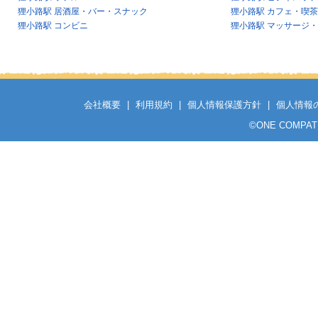
狸小路駅 居酒屋・バー・スナック
狸小路駅 カフェ・喫
狸小路駅 コンビニ
狸小路駅 マッサージ
会社概要
|
利用規約
|
個人情報保護方針
|
個人情報
©
ONE COMPATH C