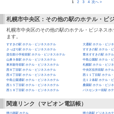
1
2
3
4
次へ >
札幌市中央区：その他の駅のホテル・ビ
札幌市中央区のその他の駅のホテル・ビジネスホ
ます。
すすきの駅 ホテル・ビジネスホテル
大通駅 ホテル・ビジ
さっぽろ駅 ホテル・ビジネスホテル
すすきの駅 ホテル・
資生館小学校前駅 ホテル・ビジネスホテル
豊水すすきの駅 ホテ
山鼻９条駅 ホテル・ビジネスホテル
中島公園駅 ホテル・
東本願寺前駅 ホテル・ビジネスホテル
札幌駅 ホテル・ビジ
西８丁目駅 ホテル・ビジネスホテル
中央区役所前駅 ホテ
西４丁目駅 ホテル・ビジネスホテル
西１１丁目駅 ホテル
中島公園通駅 ホテル・ビジネスホテル
北１２条駅 ホテル・
西１５丁目駅 ホテル・ビジネスホテル
桑園駅 ホテル・ビジ
西１８丁目駅 ホテル・ビジネスホテル
バスセンター前駅 ホ
関連リンク（マピオン電話帳）
狸小路駅 ホテル
狸小路駅 ビジネスホ