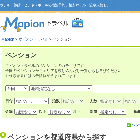
ホテル・旅館・ビジネスホテルの宿泊予約。格安ホテル、温泉旅館も。
Mapion
>
マピオントラベル
> ペンション
ペンション
マピオントラベルのペンションのカテゴリです。
全国のペンションからエリアを絞り込んだり一覧からお選びください。
※検索結果には広告情報が含まれています。
日付
泊数
人数
金額
以上
以下
部屋
食
ペン
ペンションを都道府県から探す