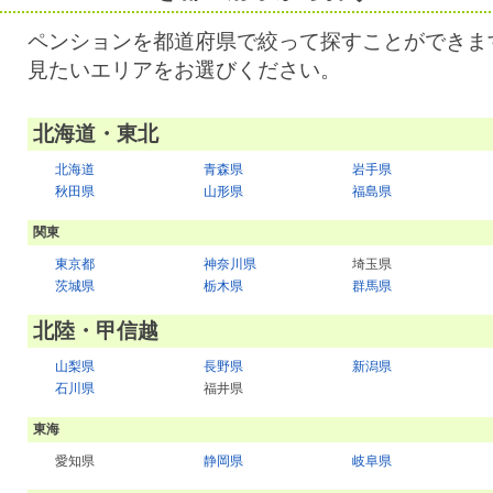
ペンションを都道府県で絞って探すことができま
見たいエリアをお選びください。
北海道・東北
北海道
青森県
岩手県
秋田県
山形県
福島県
関東
東京都
神奈川県
埼玉県
茨城県
栃木県
群馬県
北陸・甲信越
山梨県
長野県
新潟県
石川県
福井県
東海
愛知県
静岡県
岐阜県