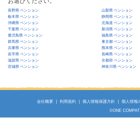
お選びください。
長野県 ペンション
山梨県 ペンション
栃木県 ペンション
静岡県 ペンション
沖縄県 ペンション
北海道 ペンション
千葉県 ペンション
新潟県 ペンション
鹿児島県 ペンション
福島県 ペンション
群馬県 ペンション
東京都 ペンション
兵庫県 ペンション
熊本県 ペンション
岩手県 ペンション
長崎県 ペンション
滋賀県 ペンション
京都府 ペンション
宮城県 ペンション
神奈川県 ペンション
会社概要
|
利用規約
|
個人情報保護方針
|
個人情報
©
ONE COMPATH C