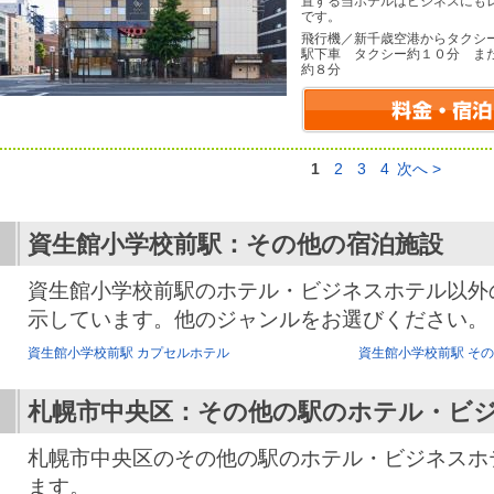
置する当ホテルはビジネスにも
です。
飛行機／新千歳空港からタクシ
駅下車 タクシー約１０分 ま
約８分
1
2
3
4
次へ >
資生館小学校前駅：その他の宿泊施設
資生館小学校前駅のホテル・ビジネスホテル以外
示しています。他のジャンルをお選びください。
資生館小学校前駅 カプセルホテル
資生館小学校前駅 そ
札幌市中央区：その他の駅のホテル・ビ
札幌市中央区のその他の駅のホテル・ビジネスホ
ます。