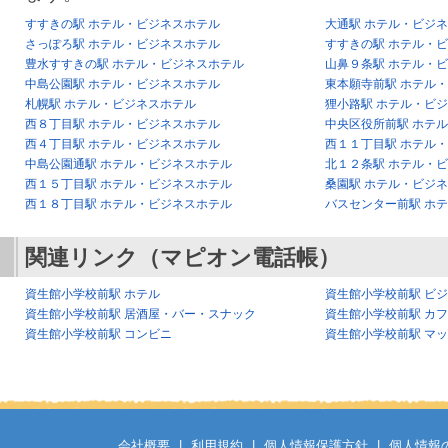
すすきの駅 ホテル・ビジネスホテル
大通駅 ホテル・ビジ
さっぽろ駅 ホテル・ビジネスホテル
すすきの駅 ホテル・
豊水すすきの駅 ホテル・ビジネスホテル
山鼻９条駅 ホテル・
中島公園駅 ホテル・ビジネスホテル
東本願寺前駅 ホテル
札幌駅 ホテル・ビジネスホテル
狸小路駅 ホテル・ビ
西８丁目駅 ホテル・ビジネスホテル
中央区役所前駅 ホテ
西４丁目駅 ホテル・ビジネスホテル
西１１丁目駅 ホテル
中島公園通駅 ホテル・ビジネスホテル
北１２条駅 ホテル・
西１５丁目駅 ホテル・ビジネスホテル
桑園駅 ホテル・ビジ
西１８丁目駅 ホテル・ビジネスホテル
バスセンター前駅 ホ
関連リンク（マピオン電話帳）
資生館小学校前駅 ホテル
資生館小学校前駅 ビ
資生館小学校前駅 居酒屋・バー・スナック
資生館小学校前駅 カ
資生館小学校前駅 コンビニ
資生館小学校前駅 マ
会社概要
|
利用規約
|
個人情報保護方針
|
個人情報