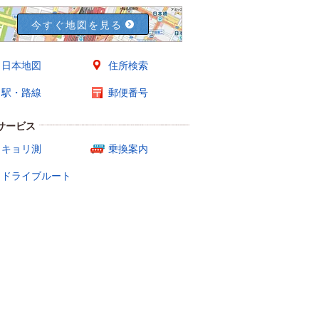
今すぐ地図を見る
日本地図
住所検索
駅・路線
郵便番号
サービス
キョリ測
乗換案内
ドライブルート