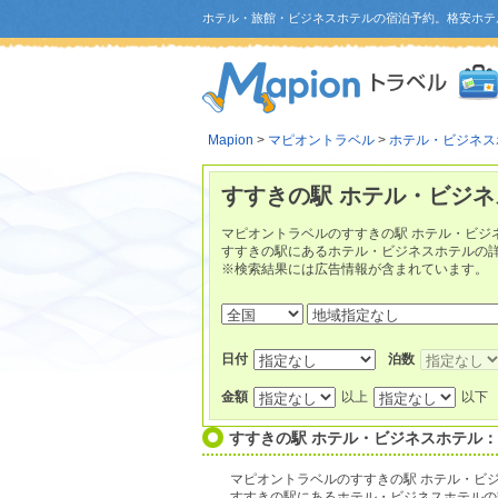
ホテル・旅館・ビジネスホテルの宿泊予約。格安ホテ
Mapion
>
マピオントラベル
>
ホテル・ビジネス
すすきの駅 ホテル・ビジ
マピオントラベルのすすきの駅 ホテル・ビジ
すすきの駅にあるホテル・ビジネスホテルの
※検索結果には広告情報が含まれています。
日付
泊数
金額
以上
以下
すすきの駅 ホテル・ビジネスホテル
マピオントラベルのすすきの駅 ホテル・ビ
すすきの駅にあるホテル・ビジネスホテルの