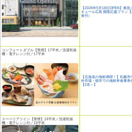
【2026年5月18日OPEN】東
キュール広島 開業応援プラン【
食付）
コンフォートダブル【禁煙】17平米／洗濯乾燥
機・電子レンジ付／17平米
【北海道の海鮮満喫！】札幌市
外市場・朝市での海鮮丼食事券
【2名～】
スーペリアツイン【禁煙】19平米／洗濯乾燥
機・電子レンジ付／19平米