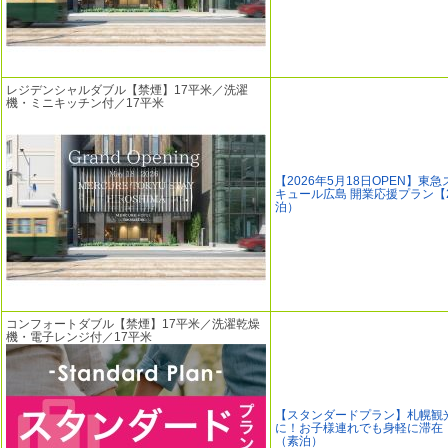
レジデンシャルダブル【禁煙】17平米／洗濯
機・ミニキッチン付／17平米
【2026年5月18日OPEN】東
キュール広島 開業応援プラン【
泊）
コンフォートダブル【禁煙】17平米／洗濯乾燥
機・電子レンジ付／17平米
【スタンダードプラン】札幌観
に！お子様連れでも身軽に滞在
（素泊）