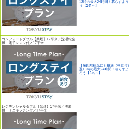
13時の最大24時間！暮らすよ
う【2名～】
コンフォートダブル【禁煙】17平米／洗濯乾燥
機・電子レンジ付／17平米
【短距離観光にも最適（朝食付）
翌13時の最大24時間！暮らす
ろう【2名～】
レジデンシャルダブル【禁煙】17平米／洗濯
機・ミニキッチン付／17平米