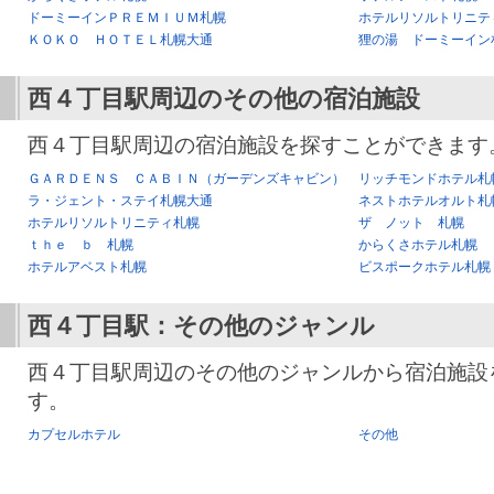
ドーミーインＰＲＥＭＩＵＭ札幌
ホテルリソルトリニテ
ＫＯＫＯ ＨＯＴＥＬ札幌大通
狸の湯 ドーミーイン
西４丁目駅
周辺のその他の宿泊施設
西４丁目駅周辺の宿泊施設を探すことができます
ＧＡＲＤＥＮＳ ＣＡＢＩＮ（ガーデンズキャビン）
リッチモンドホテル札
ラ・ジェント・ステイ札幌大通
ネストホテルオルト札
ホテルリソルトリニティ札幌
ザ ノット 札幌
ｔｈｅ ｂ 札幌
からくさホテル札幌
ホテルアベスト札幌
ビスポークホテル札幌
西４丁目駅
：その他のジャンル
西４丁目駅周辺のその他のジャンルから宿泊施設
す。
カプセルホテル
その他