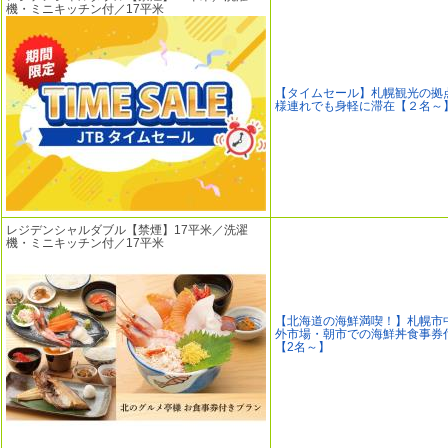
機・ミニキッチン付／17平米
【タイムセール】札幌観光の拠
様連れでも身軽に滞在【２名～
レジデンシャルダブル【禁煙】17平米／洗濯
機・ミニキッチン付／17平米
【北海道の海鮮満喫！】札幌市
外市場・朝市での海鮮丼食事券
【2名～】