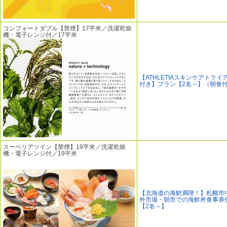
コンフォートダブル【禁煙】17平米／洗濯乾燥
機・電子レンジ付／17平米
【ATHLETIAスキンケアトラ
付き】プラン【2名～】（朝食
スーペリアツイン【禁煙】19平米／洗濯乾燥
機・電子レンジ付／19平米
【北海道の海鮮満喫！】札幌市
外市場・朝市での海鮮丼食事券
【2名～】