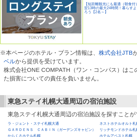
【短距離観光にも最適（朝食付）
翌13時の最大24時間！暮らす
ろう【2名～】
※本ページのホテル・プラン情報は、
株式会社JTB
ベル
から提供を受けています。
株式会社ONE COMPATH（ワン・コンパス）は
た損害についての責任を負いません。
東急ステイ札幌大通
周辺の宿泊施設
東急ステイ札幌大通周辺の宿泊施設を探すことが
ラ・ジェント・ステイ札幌大通
ネストホテルオルト札
ＧＡＲＤＥＮＳ ＣＡＢＩＮ（ガーデンズキャビン）
リッチモンドホテル札
からくさホテル札幌
ホテルアベスト札幌