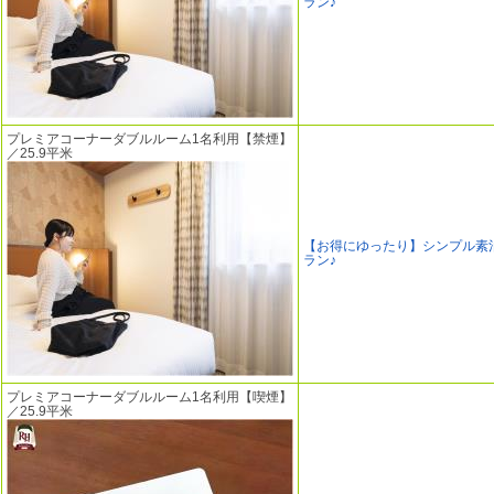
ラン♪
プレミアコーナーダブルルーム1名利用【禁煙】
／25.9平米
【お得にゆったり】シンプル素
ラン♪
プレミアコーナーダブルルーム1名利用【喫煙】
／25.9平米