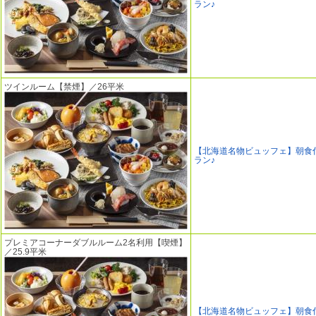
ラン♪
ツインルーム【禁煙】／26平米
【北海道名物ビュッフェ】朝食
ラン♪
プレミアコーナーダブルルーム2名利用【喫煙】
／25.9平米
【北海道名物ビュッフェ】朝食