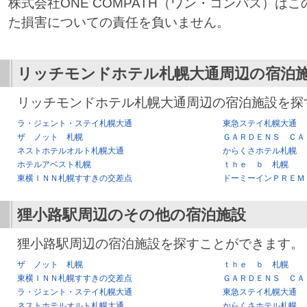
株式会社ONE COMPATH（ワン・コンパス）は
た損害についての責任を負いません。
リッチモンドホテル札幌大通
周辺の宿泊
リッチモンドホテル札幌大通周辺の宿泊施設を探
ラ・ジェント・ステイ札幌大通
東急ステイ札幌大通
ザ ノット 札幌
ＧＡＲＤＥＮＳ ＣＡ
ネストホテルオルト札幌大通
からくさホテル札幌
ホテルアベスト札幌
ｔｈｅ ｂ 札幌
東横ＩＮＮ札幌すすきの交差点
ドーミーインＰＲＥＭ
狸小路駅
周辺のその他の宿泊施設
狸小路駅周辺の宿泊施設を探すことができます。
ザ ノット 札幌
ｔｈｅ ｂ 札幌
東横ＩＮＮ札幌すすきの交差点
ＧＡＲＤＥＮＳ ＣＡ
ラ・ジェント・ステイ札幌大通
東急ステイ札幌大通
ネストホテルオルト札幌大通
からくさホテル札幌