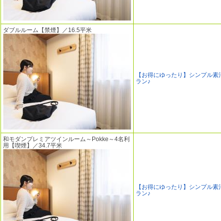
ダブルルーム【禁煙】／16.5平米
【お得にゆったり】シンプル素
ラン♪
和モダンプレミアツインルーム～Pokke～4名利
用【喫煙】／34.7平米
【お得にゆったり】シンプル素
ラン♪