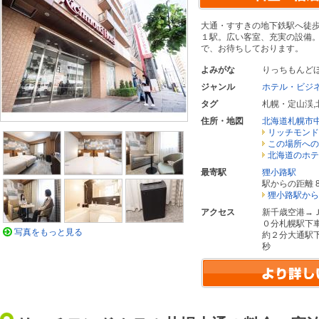
大通・すすきの地下鉄駅へ徒
１駅。広い客室、充実の設備
で、お待ちしております。
よみがな
りっちもんど
ジャンル
ホテル・ビジ
タグ
札幌・定山渓
,
住所・地図
北海道札幌市
リッチモンド
この場所への
北海道のホテ
最寄駅
狸小路駅
駅からの距離 8
狸小路駅から
アクセス
新千歳空港→
０分札幌駅下
写真をもっと見る
約２分大通駅
秒