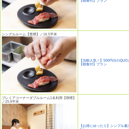
【朝食付】プラン
シングルルーム【禁煙】／16.5平米
【当館人気！】500円分のQUO
【朝食付】プラン
プレミアコーナーダブルルーム1名利用【喫煙】
／25.9平米
【お得にゆったり】シンプル素