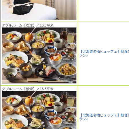
ダブルルーム【喫煙】／16.5平米
【北海道名物ビュッフェ】朝食
ラン♪
ダブルルーム【禁煙】／16.5平米
【北海道名物ビュッフェ】朝食
ラン♪