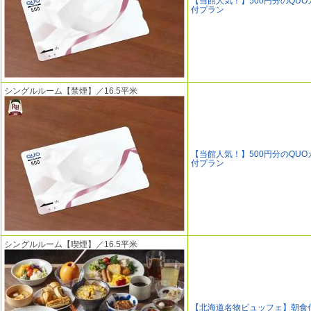
【当館人気！】500円分のQUO
付プラン
シングルルーム【禁煙】／16.5平米
【当館人気！】500円分のQUO
付プラン
シングルルーム【喫煙】／16.5平米
【北海道名物ビュッフェ】朝食