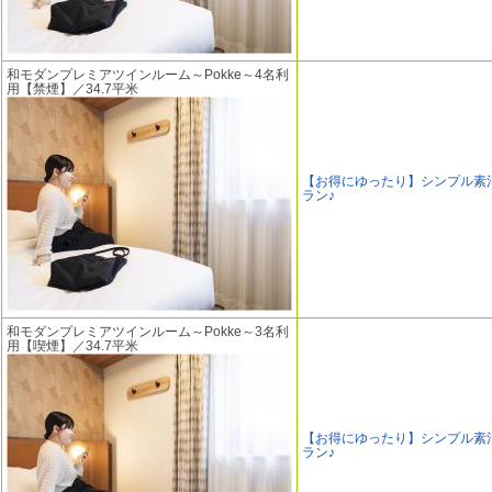
和モダンプレミアツインルーム～Pokke～4名利
用【禁煙】／34.7平米
【お得にゆったり】シンプル素
ラン♪
和モダンプレミアツインルーム～Pokke～3名利
用【喫煙】／34.7平米
【お得にゆったり】シンプル素
ラン♪