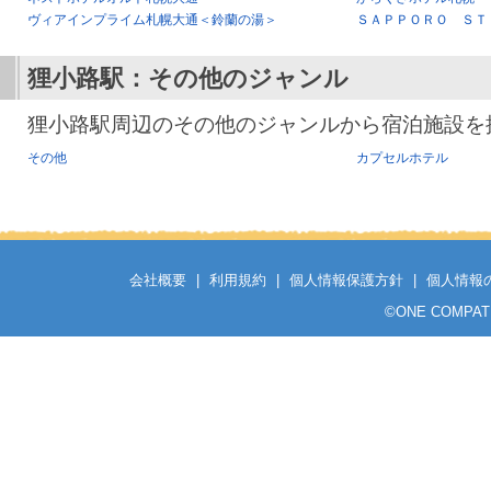
ヴィアインプライム札幌大通＜鈴蘭の湯＞
ＳＡＰＰＯＲＯ ＳＴ
狸小路駅
：その他のジャンル
狸小路駅周辺のその他のジャンルから宿泊施設を
その他
カプセルホテル
会社概要
|
利用規約
|
個人情報保護方針
|
個人情報
©
ONE COMPATH C