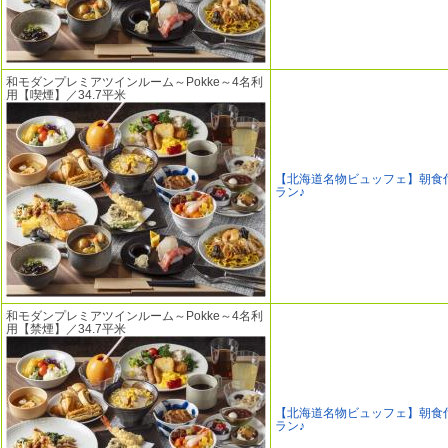
和モダンプレミアツインルーム～Pokke～4名利
用【喫煙】／34.7平米
【北海道名物ビュッフェ】朝食
ラン♪
和モダンプレミアツインルーム～Pokke～4名利
用【禁煙】／34.7平米
【北海道名物ビュッフェ】朝食
ラン♪