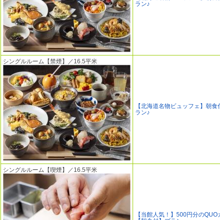
ラン♪
シングルルーム【禁煙】／16.5平米
【北海道名物ビュッフェ】朝食
ラン♪
シングルルーム【喫煙】／16.5平米
【当館人気！】500円分のQUO