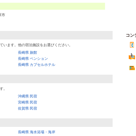
原市
コン
ています。他の宿泊施設をお選びください。
長崎県 旅館
長崎県 ペンション
長崎県 カプセルホテル
す。
沖縄県 民宿
宮崎県 民宿
佐賀県 民宿
長崎県 海水浴場・海岸