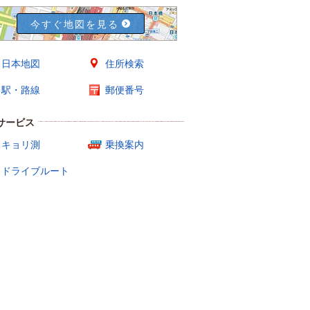
今すぐ地図を見る
日本地図
住所検索
駅・路線
郵便番号
サービス
キョリ測
乗換案内
ドライブルート