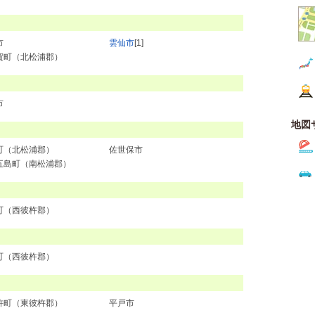
市
雲仙市
[1]
賀町（北松浦郡）
市
地図
町（北松浦郡）
佐世保市
五島町（南松浦郡）
町（西彼杵郡）
町（西彼杵郡）
杵町（東彼杵郡）
平戸市