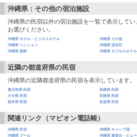
沖縄県：その他の宿泊施設
沖縄県の民宿以外の宿泊施設を一覧で表示してい
お選びください。
沖縄県 ホテル・ビジネスホテル
沖縄県 その他
沖縄県 ペンション
沖縄県 貸別荘
沖縄県 旅館
沖縄県 カプセルホテル
近隣の都道府県の民宿
沖縄県の近隣都道府県の民宿を表示しています。
鹿児島県 民宿
長崎県 民宿
大分県 民宿
宮崎県 民宿
熊本県 民宿
佐賀県 民宿
関連リンク（マピオン電話帳）
沖縄県 民宿
沖縄県 キャンプ場
沖縄県 プール
沖縄県 展望台・ビュ