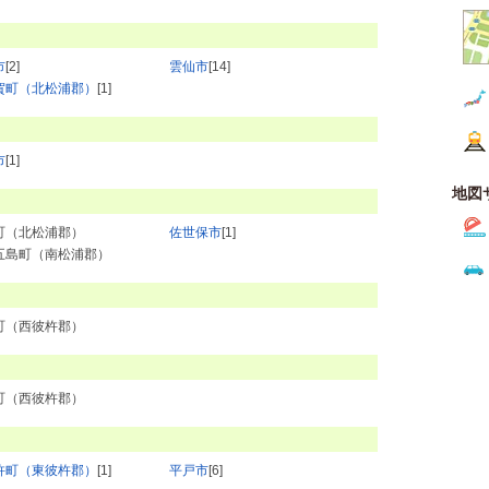
市
[2]
雲仙市
[14]
賀町（北松浦郡）
[1]
市
[1]
地図
町（北松浦郡）
佐世保市
[1]
五島町（南松浦郡）
町（西彼杵郡）
町（西彼杵郡）
杵町（東彼杵郡）
[1]
平戸市
[6]