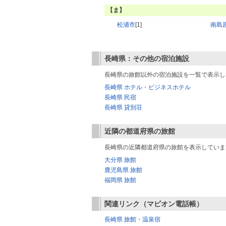
【ま】
松浦市
[1]
南島
長崎県：その他の宿泊施設
長崎県の旅館以外の宿泊施設を一覧で表示し
長崎県 ホテル・ビジネスホテル
長崎県 民宿
長崎県 貸別荘
近隣の都道府県の旅館
長崎県の近隣都道府県の旅館を表示していま
大分県 旅館
鹿児島県 旅館
福岡県 旅館
関連リンク（マピオン電話帳）
長崎県 旅館・温泉宿