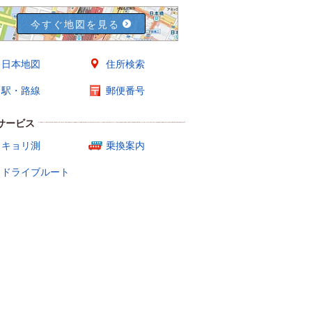
今すぐ地図を見る
日本地図
住所検索
駅・路線
郵便番号
サービス
キョリ測
乗換案内
ドライブルート