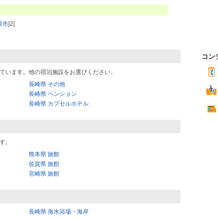
原市
[2]
コン
ています。他の宿泊施設をお選びください。
長崎県 その他
長崎県 ペンション
長崎県 カプセルホテル
す。
熊本県 旅館
佐賀県 旅館
宮崎県 旅館
長崎県 海水浴場・海岸