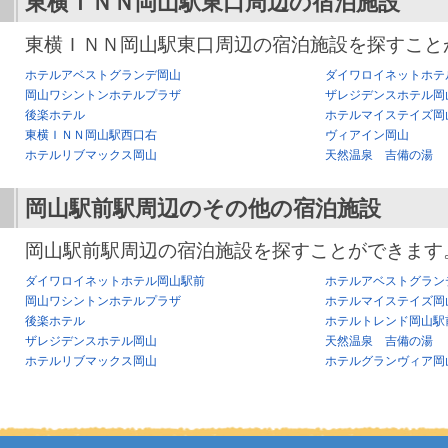
東横ＩＮＮ岡山駅東口
周辺の宿泊施設
東横ＩＮＮ岡山駅東口周辺の宿泊施設を探すこと
ホテルアベストグランデ岡山
ダイワロイネットホテ
岡山ワシントンホテルプラザ
ザレジデンスホテル岡
後楽ホテル
ホテルマイステイズ岡
東横ＩＮＮ岡山駅西口右
ヴィアイン岡山
ホテルリブマックス岡山
天然温泉 吉備の湯 
岡山駅前駅
周辺のその他の宿泊施設
岡山駅前駅周辺の宿泊施設を探すことができます
ダイワロイネットホテル岡山駅前
ホテルアベストグラン
岡山ワシントンホテルプラザ
ホテルマイステイズ岡
後楽ホテル
ホテルトレンド岡山駅
ザレジデンスホテル岡山
天然温泉 吉備の湯 
ホテルリブマックス岡山
ホテルグランヴィア岡