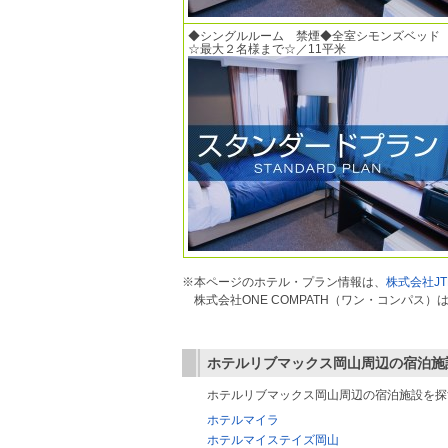
◆シングルルーム 禁煙◆全室シモンズベッド
☆最大２名様まで☆／11平米
※本ページのホテル・プラン情報は、
株式会社JT
株式会社ONE COMPATH（ワン・コンパ
ホテルリブマックス岡山
周辺の宿泊施
ホテルリブマックス岡山周辺の宿泊施設を探
ホテルマイラ
ホテルマイステイズ岡山