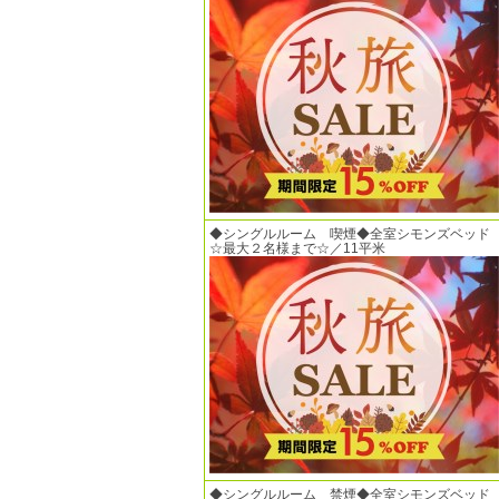
◆シングルルーム 喫煙◆全室シモンズベッド
☆最大２名様まで☆／11平米
◆シングルルーム 禁煙◆全室シモンズベッド