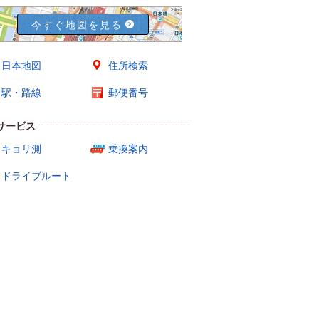
今すぐ地図を見る
日本地図
住所検索
駅・路線
郵便番号
サービス
キョリ測
乗換案内
ドライブルート