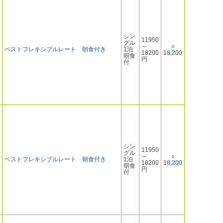
シン
11950
グル
～
○
ベストフレキシブルレート 朝食付き
1泊
18200
18,200
朝食
円
付
シン
11950
グル
～
○
ベストフレキシブルレート 朝食付き
1泊
18200
18,200
朝食
円
付