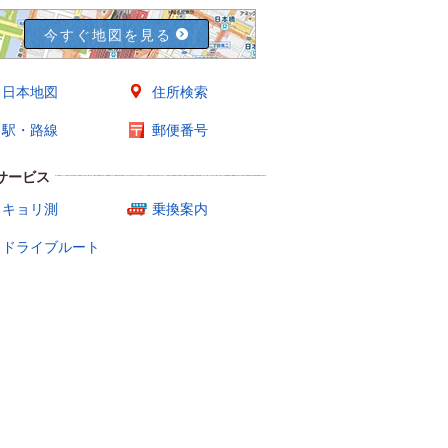
今すぐ地図を見る
日本地図
住所検索
駅・路線
郵便番号
サービス
キョリ測
乗換案内
ドライブルート