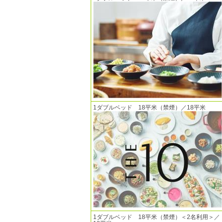
1ダブルベッド 18平米（禁煙）／18平米
1ダブルベッド 18平米（禁煙）＜2名利用＞／