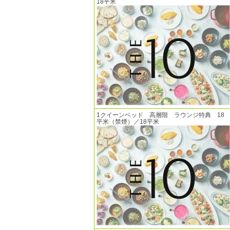
18平米
1クイーンベッド 高層階 ラウンジ特典 18
平米（禁煙）／18平米