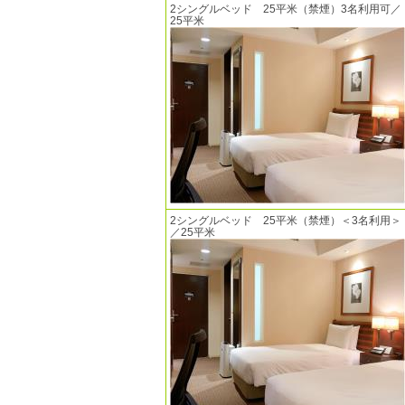
2シングルベッド 25平米（禁煙）3名利用可／
25平米
2シングルベッド 25平米（禁煙）＜3名利用＞
／25平米