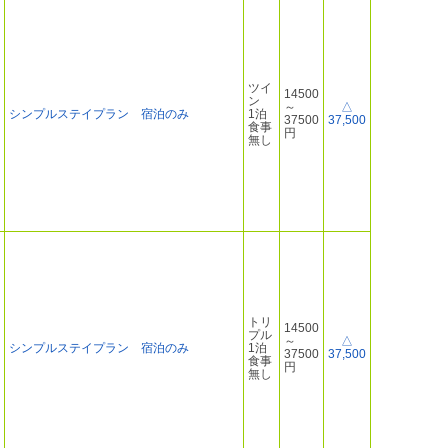
ツイ
14500
ン
～
△
シンプルステイプラン 宿泊のみ
1泊
37500
37,500
食事
円
無し
トリ
14500
プル
～
△
シンプルステイプラン 宿泊のみ
1泊
37500
37,500
食事
円
無し