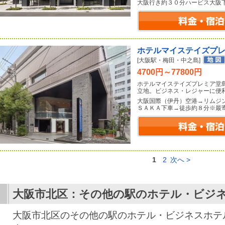
大阪行き約３０分ハービス大阪
ホテルマイステイズプ
[大阪駅・梅田・中之島]
4700円～77800円
ホテルマイステイズプレミア堂
立地。ビジネス・レジャーに便
大阪国際（伊丹）空港→リムジ
ＳＡＫＡ下車→徒歩約８分※最
1
2
次へ >
大阪市北区：その他の駅のホテル・ビジ
大阪市北区のその他の駅のホテル・ビジネスホテ