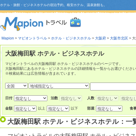
ホテル・旅館・ビジネスホテルの宿泊予約。格安ホテル、温泉旅館も。
Mapion
>
マピオントラベル
>
ホテル・ビジネスホテル
>
大阪府
>
大阪市北区
> 
大阪梅田駅 ホテル・ビジネスホテル
マピオントラベルの大阪梅田駅 ホテル・ビジネスホテルのページです。
大阪梅田駅にあるホテル・ビジネスホテルの詳細情報を一覧からお選びくださ
※検索結果には広告情報が含まれています。
日付
泊数
人数
金額
以上
以下
部屋
食
大阪梅田駅 ホテル・ビジネスホテル：一
マピオントラベルの大阪梅田駅 ホテル・ビジネ