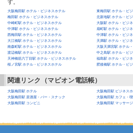
す。
大阪梅田駅 ホテル・ビジネスホテル
東梅田駅 ホテル・ビ
梅田駅 ホテル・ビジネスホテル
北新地駅 ホテル・ビ
中崎町駅 ホテル・ビジネスホテル
大阪駅 ホテル・ビジ
中津駅 ホテル・ビジネスホテル
扇町駅 ホテル・ビジ
西梅田駅 ホテル・ビジネスホテル
中津駅 ホテル・ビジ
大江橋駅 ホテル・ビジネスホテル
天満駅 ホテル・ビジ
南森町駅 ホテル・ビジネスホテル
大阪天満宮駅 ホテル
渡辺橋駅 ホテル・ビジネスホテル
中之島駅 ホテル・ビ
天神橋筋六丁目駅 ホテル・ビジネスホテル
福島駅 ホテル・ビジ
桜ノ宮駅 ホテル・ビジネスホテル
肥後橋駅 ホテル・ビ
関連リンク（マピオン電話帳）
大阪梅田駅 ホテル
大阪梅田駅 ビジネス
大阪梅田駅 居酒屋・バー・スナック
大阪梅田駅 カフェ・
大阪梅田駅 コンビニ
大阪梅田駅 マッサー