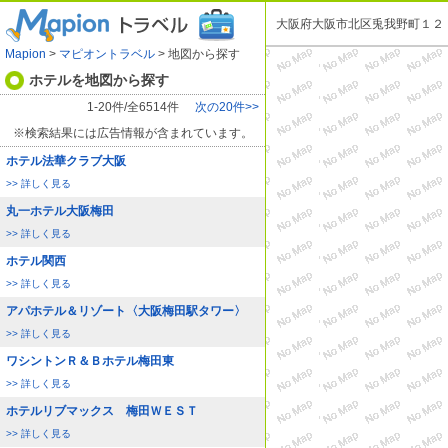
大阪府大阪市北区兎我野町１２
Mapion
>
マピオントラベル
> 地図から探す
ホテルを地図から探す
1-20件/全6514件
次の20件>>
※検索結果には広告情報が含まれています。
ホテル法華クラブ大阪
>> 詳しく見る
丸一ホテル大阪梅田
>> 詳しく見る
ホテル関西
>> 詳しく見る
アパホテル＆リゾート〈大阪梅田駅タワー〉
>> 詳しく見る
ワシントンＲ＆Ｂホテル梅田東
>> 詳しく見る
ホテルリブマックス 梅田ＷＥＳＴ
>> 詳しく見る