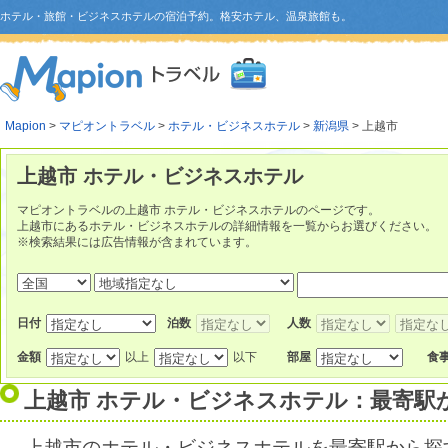
ホテル・旅館・ビジネスホテルの宿泊予約。格安ホテル、温泉旅館も。
Mapion
>
マピオントラベル
>
ホテル・ビジネスホテル
>
新潟県
> 上越市
上越市 ホテル・ビジネスホテル
マピオントラベルの上越市 ホテル・ビジネスホテルのページです。
上越市にあるホテル・ビジネスホテルの詳細情報を一覧からお選びください。
※検索結果には広告情報が含まれています。
日付
泊数
人数
金額
以上
以下
部屋
食
上越市 ホテル・ビジネスホテル：最寄駅
上越市のホテル・ビジネスホテルを最寄駅から探