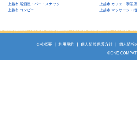
上越市 居酒屋・バー・スナック
上越市 カフェ・喫茶店
上越市 コンビニ
上越市 マッサージ・
会社概要
|
利用規約
|
個人情報保護方針
|
個人情報
©
ONE COMPATH C