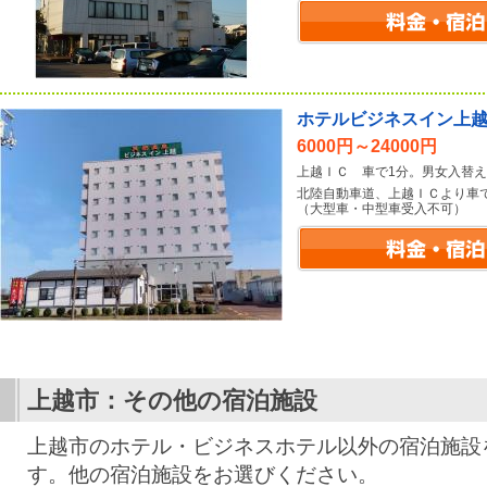
ホテルビジネスイン上
6000円～24000円
上越ＩＣ 車で1分。男女入替
北陸自動車道、上越ＩＣより車
（大型車・中型車受入不可）
上越市：その他の宿泊施設
上越市のホテル・ビジネスホテル以外の宿泊施設
す。他の宿泊施設をお選びください。