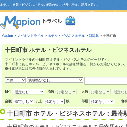
ホテル・旅館・ビジネスホテルの宿泊予約。格安ホテル、温泉旅館も。
Mapion
>
マピオントラベル
>
ホテル・ビジネスホテル
>
新潟県
> 十日町市
十日町市 ホテル・ビジネスホテル
マピオントラベルの十日町市 ホテル・ビジネスホテルのページです。
十日町市にあるホテル・ビジネスホテルの詳細情報を一覧からお選びください
※検索結果には広告情報が含まれています。
日付
泊数
人数
金額
以上
以下
部屋
食
十日町市 ホテル・ビジネスホテル：最寄
十日町市のホテル・ビジネスホテルを最寄駅から