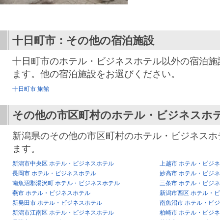
十日町市：その他の宿泊施設
十日町市のホテル・ビジネスホテル以外の宿泊施
ます。他の宿泊施設をお選びください。
十日町市 旅館
その他の市区町村のホテル・ビジネスホ
新潟県のその他の市区町村のホテル・ビジネスホ
ます。
新潟市中央区 ホテル・ビジネスホテル
上越市 ホテル・ビジ
長岡市 ホテル・ビジネスホテル
妙高市 ホテル・ビジ
南魚沼郡湯沢町 ホテル・ビジネスホテル
三条市 ホテル・ビジ
燕市 ホテル・ビジネスホテル
新潟市西区 ホテル・
新発田市 ホテル・ビジネスホテル
南魚沼市 ホテル・ビ
新潟市江南区 ホテル・ビジネスホテル
柏崎市 ホテル・ビジ