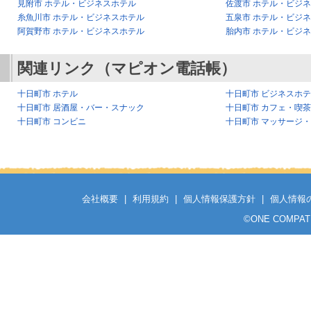
見附市 ホテル・ビジネスホテル
佐渡市 ホテル・ビジ
糸魚川市 ホテル・ビジネスホテル
五泉市 ホテル・ビジ
阿賀野市 ホテル・ビジネスホテル
胎内市 ホテル・ビジ
関連リンク（マピオン電話帳）
十日町市 ホテル
十日町市 ビジネスホ
十日町市 居酒屋・バー・スナック
十日町市 カフェ・喫
十日町市 コンビニ
十日町市 マッサージ
会社概要
|
利用規約
|
個人情報保護方針
|
個人情報
©
ONE COMPATH C