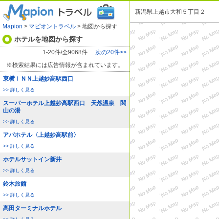
新潟県上越市大和５丁目２
Mapion
>
マピオントラベル
> 地図から探す
ホテルを地図から探す
1-20件/全9068件
次の20件>>
※検索結果には広告情報が含まれています。
東横ＩＮＮ上越妙高駅西口
>> 詳しく見る
スーパーホテル上越妙高駅西口 天然温泉 関
山の湯
>> 詳しく見る
アパホテル〈上越妙高駅前〉
>> 詳しく見る
ホテルサットイン新井
>> 詳しく見る
鈴木旅館
>> 詳しく見る
高田ターミナルホテル