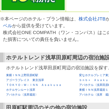
※本ページのホテル・プラン情報は、
株式会社JTB
ベル
から提供を受けています。
株式会社ONE COMPATH（ワン・コンパス）は
た損害についての責任を負いません。
ホテルトレンド浅草田原町
周辺の宿泊施
ホテルトレンド浅草田原町周辺の宿泊施設を探す
東横ＩＮＮ上野田原町駅
変なホテルプレミア東
アゴーラプレイス 東京浅草
ｂｎｂ＋ Ａｓａｋｕ
ＴＯＫＹＯ－Ｗ－ＩＮＮ Ａｓａｋｕｓａ
アパホテル〈浅草田原
ホテルサンルート浅草
東横ＩＮＮ浅草蔵前１
アパホテル〈浅草蔵前〉
アパホテル〈浅草 蔵
田原町駅
周辺のその他の宿泊施設