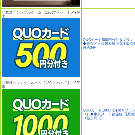
◇禁煙◇シングルルーム【120cmベッド】／9平
米
QUOカード500円分付きプラ
◆東京メトロ銀座線 田原町駅2
歩約3分
◇禁煙◇シングルルーム【120cmベッド】／9平
米
QUOカード1000円分付きプラ
り）◆東京メトロ銀座線 田原町
り徒歩約3分