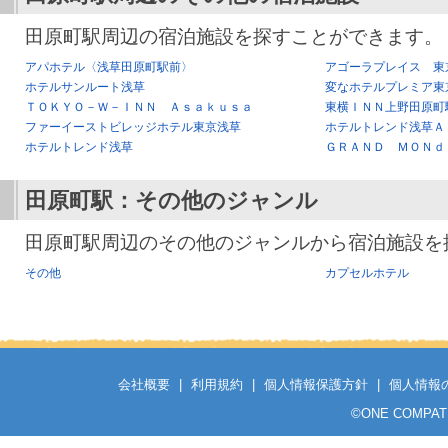
田原町駅周辺の宿泊施設を探すことができます。
アパホテル〈浅草田原町駅前〉
アゴーラプレイス 東
ホテルサンルート浅草
変なホテルプレミア東
ＴＯＫＹＯ－Ｗ－ＩＮＮ Ａｓａｋｕｓａ
東横ＩＮＮ上野田原町
ファーイーストビレッジホテル東京浅草
ホテルトレンド浅草Ａ
ホテルトレンド浅草
ＧＲＡＮＤ ＭＯＮｄ
田原町駅
：その他のジャンル
田原町駅周辺のその他のジャンルから宿泊施設を
その他
カプセルホテル
会社概要
|
利用規約
|
個人情報保護方針
|
個人情報
©
ONE COMPATH C