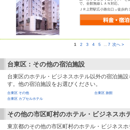
で。全館無線ＬＡＮ対応。
ＪＲ上野駅広小路出口→徒歩約
1
2
3
4
5
7
次へ >
…
台東区：その他の宿泊施設
台東区のホテル・ビジネスホテル以外の宿泊施設
す。他の宿泊施設をお選びください。
台東区 その他
台東区 旅館
台東区 カプセルホテル
その他の市区町村のホテル・ビジネスホ
東京都のその他の市区町村のホテル・ビジネスホ