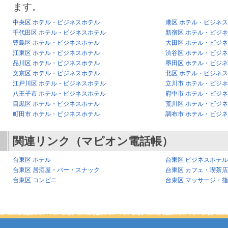
ます。
中央区 ホテル・ビジネスホテル
港区 ホテル・ビジネ
千代田区 ホテル・ビジネスホテル
新宿区 ホテル・ビジ
豊島区 ホテル・ビジネスホテル
大田区 ホテル・ビジ
江東区 ホテル・ビジネスホテル
渋谷区 ホテル・ビジ
品川区 ホテル・ビジネスホテル
墨田区 ホテル・ビジ
文京区 ホテル・ビジネスホテル
北区 ホテル・ビジネ
江戸川区 ホテル・ビジネスホテル
立川市 ホテル・ビジ
八王子市 ホテル・ビジネスホテル
府中市 ホテル・ビジ
目黒区 ホテル・ビジネスホテル
荒川区 ホテル・ビジ
町田市 ホテル・ビジネスホテル
調布市 ホテル・ビジ
関連リンク（マピオン電話帳）
台東区 ホテル
台東区 ビジネスホテル
台東区 居酒屋・バー・スナック
台東区 カフェ・喫茶店
台東区 コンビニ
台東区 マッサージ・