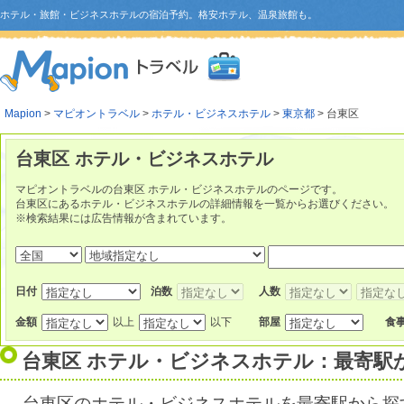
ホテル・旅館・ビジネスホテルの宿泊予約。格安ホテル、温泉旅館も。
Mapion
>
マピオントラベル
>
ホテル・ビジネスホテル
>
東京都
> 台東区
台東区 ホテル・ビジネスホテル
マピオントラベルの台東区 ホテル・ビジネスホテルのページです。
台東区にあるホテル・ビジネスホテルの詳細情報を一覧からお選びください。
※検索結果には広告情報が含まれています。
日付
泊数
人数
金額
以上
以下
部屋
食
台東区 ホテル・ビジネスホテル：最寄駅
台東区のホテル・ビジネスホテルを最寄駅から探