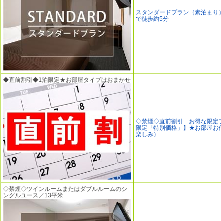
スタンダードプラン（素泊まり
で徒歩約5分
◆直前割引◆1泊限定★お部屋タイプはおまかせ
◇禁煙◇直前割引 お得な限定
限定「特別価格」】★お部屋お
楽しみ）
◇禁煙◇ツインルームまたはダブルルームのシ
ングルユース／13平米