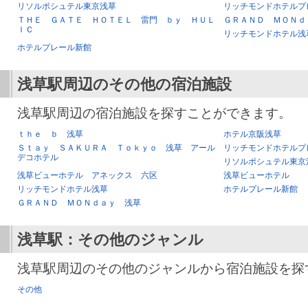
リソルポシュテル東京浅草
リッチモンドホテルプ
ＴＨＥ ＧＡＴＥ ＨＯＴＥＬ 雷門 ｂｙ ＨＵＬ
ＧＲＡＮＤ ＭＯＮｄ
ＩＣ
リッチモンドホテル浅
ホテルプレール新館
浅草駅
周辺のその他の宿泊施設
浅草駅周辺の宿泊施設を探すことができます。
ｔｈｅ ｂ 浅草
ホテル京阪浅草
Ｓｔａｙ ＳＡＫＵＲＡ Ｔｏｋｙｏ 浅草 アール
リッチモンドホテルプ
デコホテル
リソルポシュテル東京
浅草ビューホテル アネックス 六区
浅草ビューホテル
リッチモンドホテル浅草
ホテルプレール新館
ＧＲＡＮＤ ＭＯＮｄａｙ 浅草
浅草駅
：その他のジャンル
浅草駅周辺のその他のジャンルから宿泊施設を探
その他