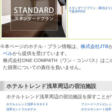
スタンダードプラン（素泊まり
で徒歩約5分
※本ページのホテル・プラン情報は、
株式会社JTB
ベル
から提供を受けています。
株式会社ONE COMPATH（ワン・コンパス）は
た損害についての責任を負いません。
ホテルトレンド浅草
周辺の宿泊施設
ホテルトレンド浅草周辺の宿泊施設を探すことが
ホテルトレンド浅草ＡＮＮＥＸ
ファーイーストビレッ
浅草セントラルホテル
ホテルサンルート浅草