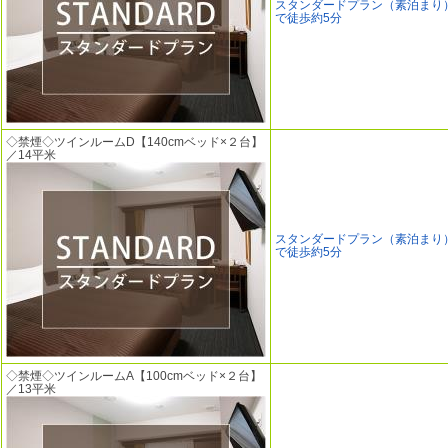
スタンダードプラン（素泊まり
で徒歩約5分
◇禁煙◇ツインルームD【140cmベッド×２台】
／14平米
スタンダードプラン（素泊まり
で徒歩約5分
◇禁煙◇ツインルームA【100cmベッド×２台】
／13平米