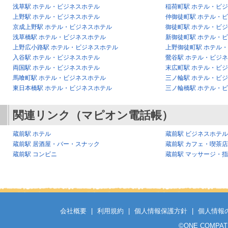
浅草駅 ホテル・ビジネスホテル
稲荷町駅 ホテル・ビ
上野駅 ホテル・ビジネスホテル
仲御徒町駅 ホテル・
京成上野駅 ホテル・ビジネスホテル
御徒町駅 ホテル・ビ
浅草橋駅 ホテル・ビジネスホテル
新御徒町駅 ホテル・
上野広小路駅 ホテル・ビジネスホテル
上野御徒町駅 ホテル
入谷駅 ホテル・ビジネスホテル
鶯谷駅 ホテル・ビジ
両国駅 ホテル・ビジネスホテル
末広町駅 ホテル・ビ
馬喰町駅 ホテル・ビジネスホテル
三ノ輪駅 ホテル・ビ
東日本橋駅 ホテル・ビジネスホテル
三ノ輪橋駅 ホテル・
関連リンク（マピオン電話帳）
蔵前駅 ホテル
蔵前駅 ビジネスホテル
蔵前駅 居酒屋・バー・スナック
蔵前駅 カフェ・喫茶店
蔵前駅 コンビニ
蔵前駅 マッサージ・
会社概要
|
利用規約
|
個人情報保護方針
|
個人情報
©
ONE COMPATH C