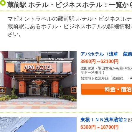
蔵前駅 ホテル・ビジネスホテル：一覧か
マピオントラベルの蔵前駅 ホテル・ビジネスホ
蔵前駅にあるホテル・ビジネスホテルの詳細情報
さい。
アパホテル〈浅草 蔵
3960円～62100円
成田空港・羽田空港から乗り換
マネー利用可！
都営地下鉄浅草線「蔵前駅」（A
東横ＩＮＮ浅草蔵前２
[
6300円～18700円