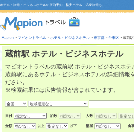
ホテル・旅館・ビジネスホテルの宿泊予約。格安ホテル、温泉旅館も。
Mapion
>
マピオントラベル
>
ホテル・ビジネスホテル
>
東京都
>
台東区
> 蔵前駅
蔵前駅 ホテル・ビジネスホテル
マピオントラベルの蔵前駅 ホテル・ビジネスホテ
蔵前駅にあるホテル・ビジネスホテルの詳細情報
ださい。
※検索結果には広告情報が含まれています。
日付
泊数
人数
金額
以上
以下
部屋
食