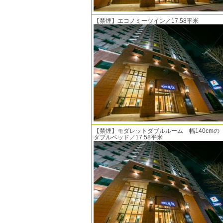
【禁煙】エコノミーツイン／17.58平米
【禁煙】モダレットダブルルーム 幅140cmの
ダブルベッド／17.58平米