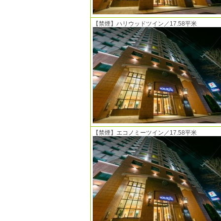
【禁煙】ハリウッドツイン／17.58平米
【禁煙】エコノミーツイン／17.58平米