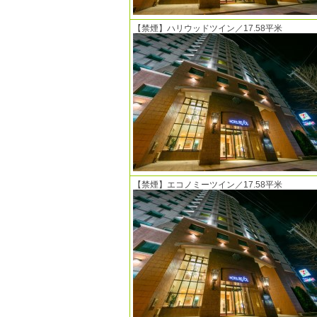
【禁煙】ハリウッドツイン／17.58平米
【禁煙】エコノミーツイン／17.58平米