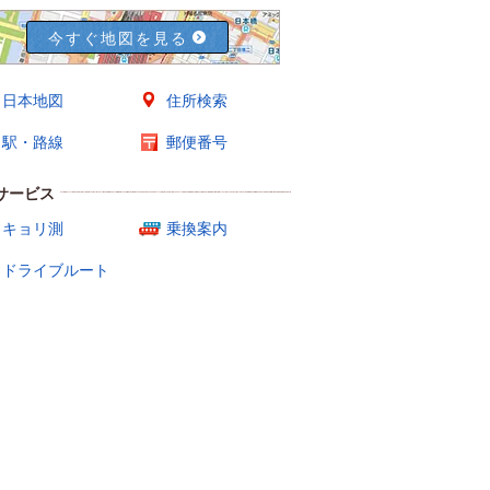
今すぐ地図を見る
日本地図
住所検索
駅・路線
郵便番号
サービス
キョリ測
乗換案内
ドライブルート