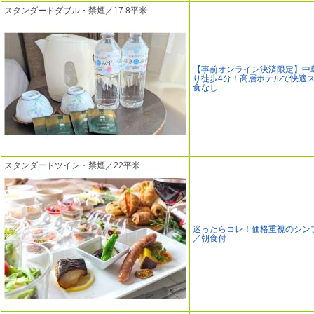
スタンダードダブル・禁煙／17.8平米
【事前オンライン決済限定】中
り徒歩4分！高層ホテルで快適
食なし
スタンダードツイン・禁煙／22平米
迷ったらコレ！価格重視のシン
／朝食付