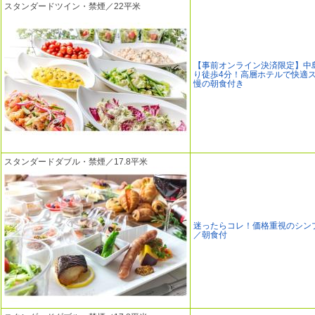
スタンダードツイン・禁煙／22平米
【事前オンライン決済限定】中
り徒歩4分！高層ホテルで快適
慢の朝食付き
スタンダードダブル・禁煙／17.8平米
迷ったらコレ！価格重視のシン
／朝食付