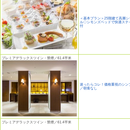
＜基本プラン＞25階建て高層シ
ル◇シモンズベッドで快適ステ
付
プレミアデラックスツイン・禁煙／61.4平米
迷ったらコレ！価格重視のシン
／朝食なし
プレミアデラックスツイン・禁煙／61.4平米