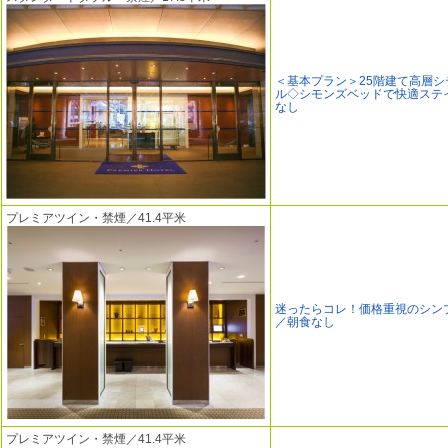
＜基本プラン＞25階建て高層シ
ル◇シモンズベッドで快適ステ
なし
プレミアツイン・禁煙／41.4平米
迷ったらコレ！価格重視のシン
／朝食なし
プレミアツイン・禁煙／41.4平米