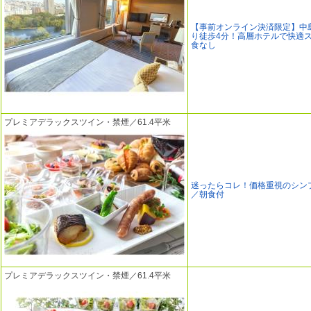
【事前オンライン決済限定】中
り徒歩4分！高層ホテルで快適
食なし
プレミアデラックスツイン・禁煙／61.4平米
迷ったらコレ！価格重視のシン
／朝食付
プレミアデラックスツイン・禁煙／61.4平米