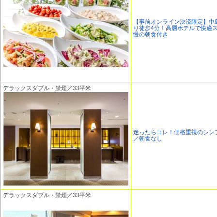
【事前オンライン決済限定】中
り徒歩4分！高層ホテルで快適
慢の朝食付き
デラックスダブル・禁煙／33平米
迷ったらコレ！価格重視のシン
／朝食なし
デラックスダブル・禁煙／33平米