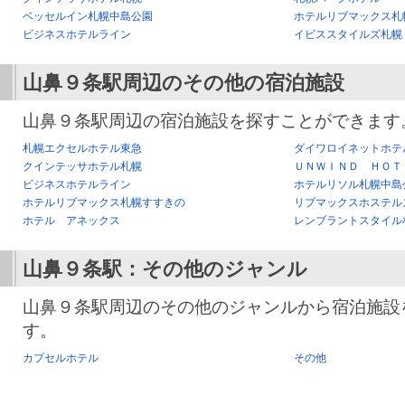
ベッセルイン札幌中島公園
ホテルリブマックス札
ビジネスホテルライン
イビススタイルズ札幌
山鼻９条駅
周辺のその他の宿泊施設
山鼻９条駅周辺の宿泊施設を探すことができます
札幌エクセルホテル東急
ダイワロイネットホテ
クインテッサホテル札幌
ＵＮＷＩＮＤ ＨＯＴ
ビジネスホテルライン
ホテルリソル札幌中島
ホテルリブマックス札幌すすきの
リブマックスホステル
ホテル アネックス
レンブラントスタイル
山鼻９条駅
：その他のジャンル
山鼻９条駅周辺のその他のジャンルから宿泊施設
す。
カプセルホテル
その他