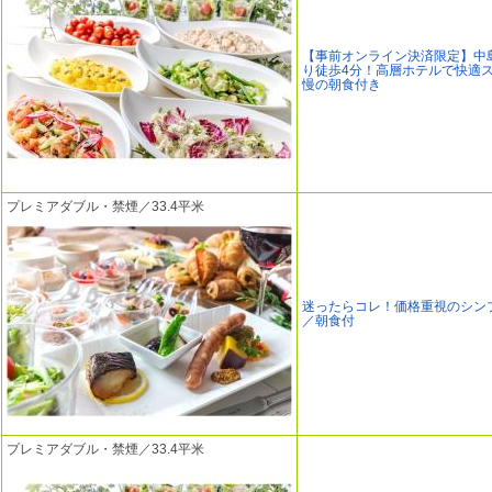
【事前オンライン決済限定】中
り徒歩4分！高層ホテルで快適
慢の朝食付き
プレミアダブル・禁煙／33.4平米
迷ったらコレ！価格重視のシン
／朝食付
プレミアダブル・禁煙／33.4平米