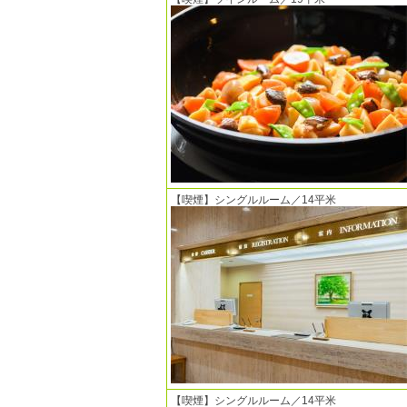
【喫煙】シングルルーム／14平米
【喫煙】シングルルーム／14平米