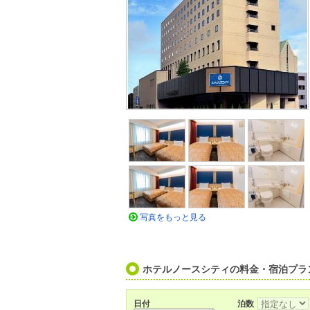
写真をもっと見る
ホテルノースシティの料金・宿泊プラ
日付
泊数