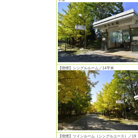
平米
【喫煙】シングルルーム／14平米
【喫煙】ツインルーム（シングルユース）／19