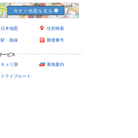
今すぐ地図を見る
日本地図
住所検索
駅・路線
郵便番号
サービス
キョリ測
乗換案内
ドライブルート