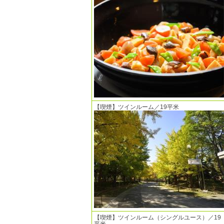
【喫煙】ツインルーム／19平米
【喫煙】ツインルーム（シングルユース）／19