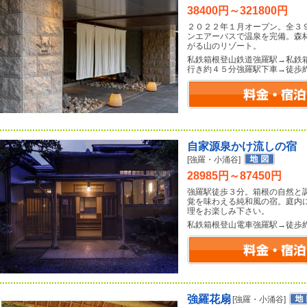
38400円～321800円
２０２２年１月オープン。全３
ンエアーバスで温泉を完備。森
がる山のリゾート。
私鉄箱根登山鉄道強羅駅→私鉄
行き約４５分強羅駅下車→徒歩
自家源泉かけ流しの宿
[強羅・小涌谷]
28985円～87450円
強羅駅徒歩３分。箱根の自然と
覚を味わえる純和風の宿。庭内
理をお楽しみ下さい。
私鉄箱根登山電車強羅駅→徒歩
強羅花扇
[強羅・小涌谷]