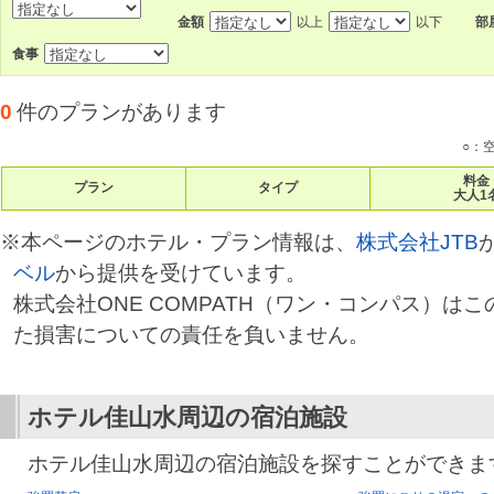
金額
以上
以下
部
食事
0
件のプランがあります
○：
料金
プラン
タイプ
大人1
※本ページのホテル・プラン情報は、
株式会社JTB
ベル
から提供を受けています。
株式会社ONE COMPATH（ワン・コンパス）は
た損害についての責任を負いません。
ホテル佳山水
周辺の宿泊施設
ホテル佳山水周辺の宿泊施設を探すことができま