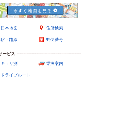
今すぐ地図を見る
日本地図
住所検索
駅・路線
郵便番号
サービス
キョリ測
乗換案内
ドライブルート