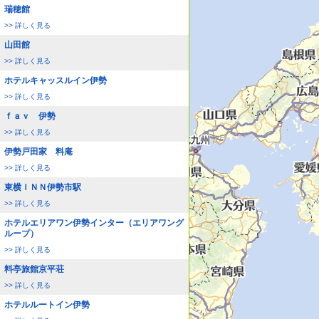
瑞穂館
>> 詳しく見る
山田館
>> 詳しく見る
ホテルキャッスルイン伊勢
>> 詳しく見る
ｆａｖ 伊勢
>> 詳しく見る
伊勢戸田家 料庵
>> 詳しく見る
東横ＩＮＮ伊勢市駅
>> 詳しく見る
ホテルエリアワン伊勢インター（エリアワング
ループ）
>> 詳しく見る
料亭旅館京平荘
>> 詳しく見る
ホテルルートイン伊勢