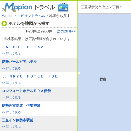
三重県伊勢市吹上２丁目５
Mapion
>
マピオントラベル
> 地図から探す
ホテルを地図から探す
1-20件/全9953件
次の20件>>
※検索結果には広告情報が含まれています。
ＥＮ ＨＯＴＥＬ Ｉｓｅ
>> 詳しく見る
伊勢パールピアホテル
>> 詳しく見る
ＪＩＮＲＹＵ ＨＯＴＥＬ ＩＳＥ
>> 詳しく見る
コンフォートホテルＥＲＡ伊勢
>> 詳しく見る
伊勢外宮参道 伊勢神泉
>> 詳しく見る
三交イン伊勢市駅前
>> 詳しく見る