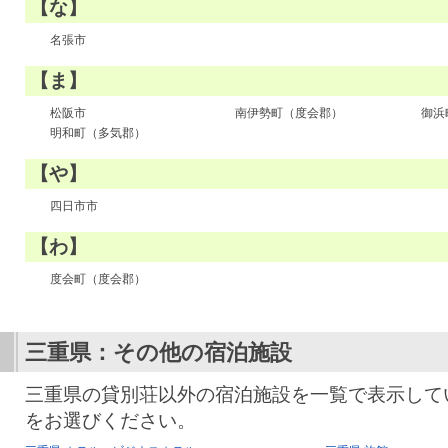
【な】
名張市
【ま】
松阪市
南伊勢町（度会郡）
御浜
明和町（多気郡）
【や】
四日市市
【わ】
度会町（度会郡）
三重県：その他の宿泊施設
三重県の貸別荘以外の宿泊施設を一覧で表示して
をお選びください。