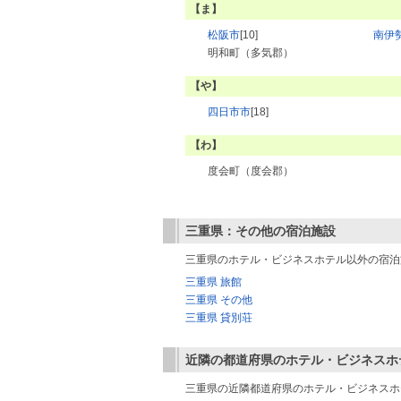
【ま】
松阪市
[10]
南伊
明和町（多気郡）
【や】
四日市市
[18]
【わ】
度会町（度会郡）
三重県：その他の宿泊施設
三重県のホテル・ビジネスホテル以外の宿泊
三重県 旅館
三重県 その他
三重県 貸別荘
近隣の都道府県のホテル・ビジネスホ
三重県の近隣都道府県のホテル・ビジネスホ