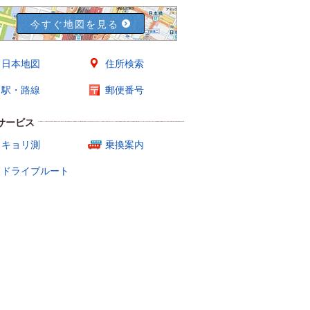
今すぐ地図を見る
日本地図
住所検索
駅・路線
郵便番号
サービス
キョリ測
乗換案内
ドライブルート