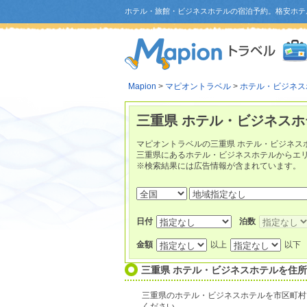
ホテル・旅館・ビジネスホテルの宿泊予約。格安ホテ
Mapion
>
マピオントラベル
>
ホテル・ビジネス
三重県 ホテル・ビジネスホ
マピオントラベルの三重県 ホテル・ビジネス
三重県にあるホテル・ビジネスホテルからエ
※検索結果には広告情報が含まれています。
日付
泊数
金額
以上
以下
三重県 ホテル・ビジネスホテルを住
三重県のホテル・ビジネスホテルを市区町村
ください。