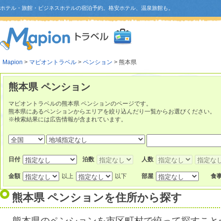
ホテル・旅館・ビジネスホテルの宿泊予約。格安ホテル、温泉旅館も。
Mapion
>
マピオントラベル
>
ペンション
> 熊本県
熊本県 ペンション
マピオントラベルの熊本県 ペンションのページです。
熊本県にあるペンションからエリアを絞り込んだり一覧からお選びください。
※検索結果には広告情報が含まれています。
日付
泊数
人数
金額
以上
以下
部屋
食
熊本県 ペンションを住所から探す
熊本県のペンションを市区町村で絞って探すこと