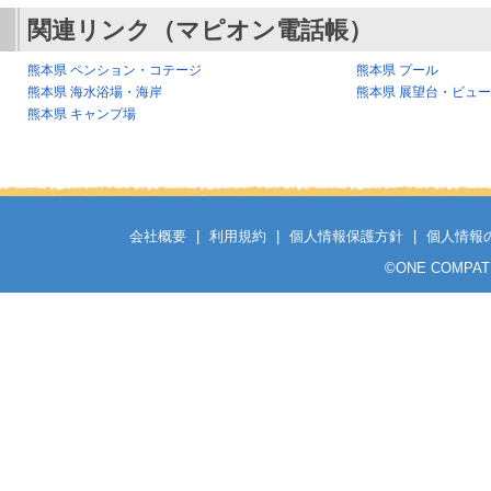
関連リンク（マピオン電話帳）
熊本県 ペンション・コテージ
熊本県 プール
熊本県 海水浴場・海岸
熊本県 展望台・ビュ
熊本県 キャンプ場
会社概要
|
利用規約
|
個人情報保護方針
|
個人情報
©
ONE COMPATH C