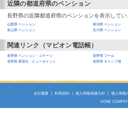
近隣の都道府県のペンション
長野県の近隣都道府県のペンションを表示してい
山梨県 ペンション
新潟県 ペンション
富山県 ペンション
石川県 ペンション
関連リンク（マピオン電話帳）
長野県 ペンション・コテージ
長野県 プール
長野県 展望台・ビューポイント
長野県 キャンプ場
会社概要
|
利用規約
|
個人情報保護方針
|
個人情報
©
ONE COMPATH C