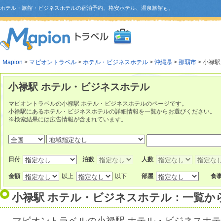
ホテル・旅館・ビジネスホテルの宿泊予約。格安ホテル、温泉旅館も。
Mapion
>
マピオントラベル
>
ホテル・ビジネスホテル
>
沖縄県
>
那覇市
> 小禄駅
小禄駅 ホテル・ビジネスホテル
マピオントラベルの小禄駅 ホテル・ビジネスホテルのページです。
小禄駅にあるホテル・ビジネスホテルの詳細情報を一覧からお選びください。
※検索結果には広告情報が含まれています。
日付
泊数
人数
金額
以上
以下
部屋
食
小禄駅 ホテル・ビジネスホテル：一覧か
マピオントラベルの小禄駅 ホテル・ビジネスホ