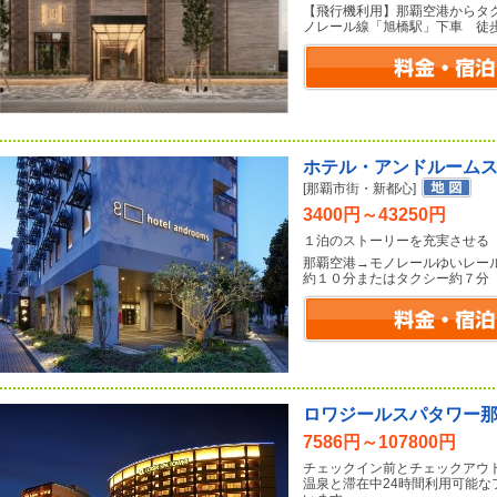
【飛行機利用】那覇空港からタ
ノレール線「旭橋駅」下車 徒
ホテル・アンドルーム
[那覇市街・新都心]
3400円～43250円
１泊のストーリーを充実させる
那覇空港→モノレールゆいレー
約１０分またはタクシー約７分
ロワジールスパタワー
7586円～107800円
チェックイン前とチェックアウ
温泉と滞在中24時間利用可能