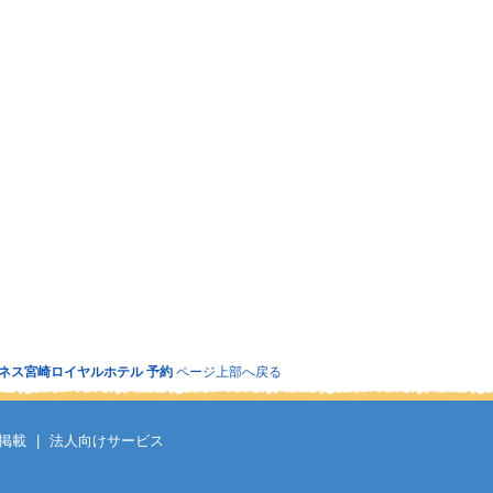
ネス宮崎ロイヤルホテル 予約
ページ上部へ戻る
掲載
|
法人向けサービス