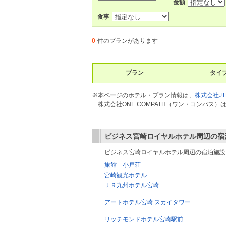
金額
食事
0
件のプランがあります
プラン
タイ
※本ページのホテル・プラン情報は、
株式会社JT
株式会社ONE COMPATH（ワン・コンパ
ビジネス宮崎ロイヤルホテル
周辺の宿
ビジネス宮崎ロイヤルホテル周辺の宿泊施設
旅館 小戸荘
宮崎観光ホテル
ＪＲ九州ホテル宮崎
アートホテル宮崎 スカイタワー
リッチモンドホテル宮崎駅前