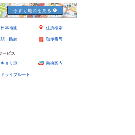
今すぐ地図を見る
日本地図
住所検索
駅・路線
郵便番号
サービス
キョリ測
乗換案内
ドライブルート