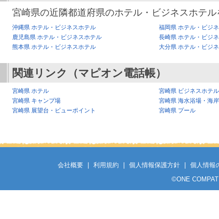
宮崎県の近隣都道府県のホテル・ビジネスホテル
沖縄県 ホテル・ビジネスホテル
福岡県 ホテル・ビジ
鹿児島県 ホテル・ビジネスホテル
長崎県 ホテル・ビジ
熊本県 ホテル・ビジネスホテル
大分県 ホテル・ビジ
関連リンク（マピオン電話帳）
宮崎県 ホテル
宮崎県 ビジネスホテル
宮崎県 キャンプ場
宮崎県 海水浴場・海岸
宮崎県 展望台・ビューポイント
宮崎県 プール
会社概要
|
利用規約
|
個人情報保護方針
|
個人情報
©
ONE COMPATH C