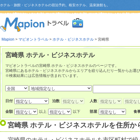
ホテル・旅館・ビジネスホテルの宿泊予約。格安ホテル、温泉旅館も。
Mapion
>
マピオントラベル
>
ホテル・ビジネスホテル
> 宮崎県
宮崎県 ホテル・ビジネスホテル
マピオントラベルの宮崎県 ホテル・ビジネスホテルのページです。
宮崎県にあるホテル・ビジネスホテルからエリアを絞り込んだり一覧からお選
※検索結果には広告情報が含まれています。
日付
泊数
人数
金額
以上
以下
部屋
食
宮崎県 ホテル・ビジネスホテルを住所か
宮崎県のホテル・ビジネスホテルを市区町村で絞