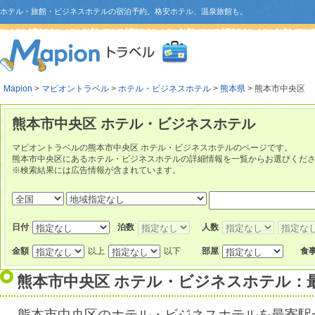
ホテル・旅館・ビジネスホテルの宿泊予約。格安ホテル、温泉旅館も。
Mapion
>
マピオントラベル
>
ホテル・ビジネスホテル
>
熊本県
> 熊本市中央区
熊本市中央区 ホテル・ビジネスホテル
マピオントラベルの熊本市中央区 ホテル・ビジネスホテルのページです。
熊本市中央区にあるホテル・ビジネスホテルの詳細情報を一覧からお選びくだ
※検索結果には広告情報が含まれています。
日付
泊数
人数
金額
以上
以下
部屋
食
熊本市中央区 ホテル・ビジネスホテル：
熊本市中央区のホテル・ビジネスホテルを最寄駅