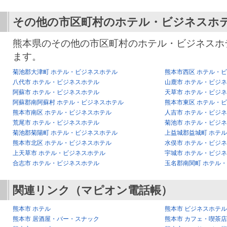
その他の市区町村のホテル・ビジネスホ
熊本県のその他の市区町村のホテル・ビジネスホ
ます。
菊池郡大津町 ホテル・ビジネスホテル
熊本市西区 ホテル・
八代市 ホテル・ビジネスホテル
山鹿市 ホテル・ビジ
阿蘇市 ホテル・ビジネスホテル
天草市 ホテル・ビジ
阿蘇郡南阿蘇村 ホテル・ビジネスホテル
熊本市東区 ホテル・
熊本市南区 ホテル・ビジネスホテル
人吉市 ホテル・ビジ
荒尾市 ホテル・ビジネスホテル
菊池市 ホテル・ビジ
菊池郡菊陽町 ホテル・ビジネスホテル
上益城郡益城町 ホテ
熊本市北区 ホテル・ビジネスホテル
水俣市 ホテル・ビジ
上天草市 ホテル・ビジネスホテル
宇城市 ホテル・ビジ
合志市 ホテル・ビジネスホテル
玉名郡南関町 ホテル
関連リンク（マピオン電話帳）
熊本市 ホテル
熊本市 ビジネスホテル
熊本市 居酒屋・バー・スナック
熊本市 カフェ・喫茶店