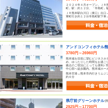
２０２４年４月オープン。ＪＲ
町」駅：約１２分、「辛島町」
ＪＲ熊本駅白川口（東口）出口
軍町行き約１２分辛島町駅下車
アンドコンフィホテル
3780円～26960円
熊本城を目前に望むビジネスホ
め、ゆったりした時間をお過ご
拠点のご宿泊にとっても便利♪ 
中心部へ徒歩圏内。熊本城ホー
熊本空港→熊本市内行きリムジ
約６分
県庁前グリーンホテル
[
2925円～17700円