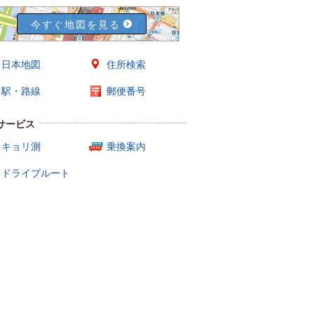
今すぐ地図を見る
日本地図
住所検索
駅・路線
郵便番号
サービス
キョリ測
乗換案内
ドライブルート