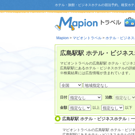
ホテル・旅館・ビジネスホテルの宿泊予約。格安ホテ
Mapion
>
マピオントラベル
>
ホテル・ビジネス
広島駅駅 ホテル・ビジネス
マピオントラベルの広島駅駅 ホテル・ビジネ
広島駅駅にあるホテル・ビジネスホテルの詳
※検索結果には広告情報が含まれています。
日付
泊数
金額
以上
以下
広島駅駅 ホテル・ビジネスホテル：
マピオントラベルの広島駅駅 ホテル・ビジ
広島駅駅にあるホテル・ビジネスホテルの詳