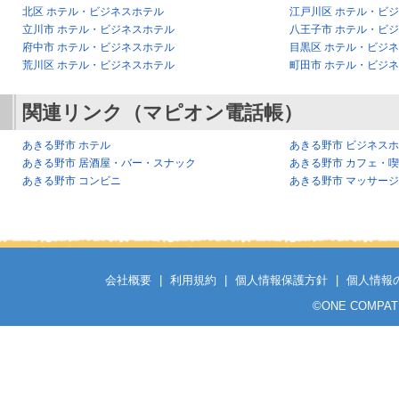
北区 ホテル・ビジネスホテル
江戸川区 ホテル・ビ
立川市 ホテル・ビジネスホテル
八王子市 ホテル・ビ
府中市 ホテル・ビジネスホテル
目黒区 ホテル・ビジ
荒川区 ホテル・ビジネスホテル
町田市 ホテル・ビジ
関連リンク（マピオン電話帳）
あきる野市 ホテル
あきる野市 ビジネス
あきる野市 居酒屋・バー・スナック
あきる野市 カフェ・
あきる野市 コンビニ
あきる野市 マッサー
会社概要
|
利用規約
|
個人情報保護方針
|
個人情報
©
ONE COMPATH C