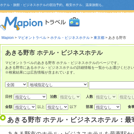
ホテル・旅館・ビジネスホテルの宿泊予約。格安ホテル、温泉旅館も。
Mapion
>
マピオントラベル
>
ホテル・ビジネスホテル
>
東京都
> あきる野市
あきる野市 ホテル・ビジネスホテル
マピオントラベルのあきる野市 ホテル・ビジネスホテルのページです。
あきる野市にあるホテル・ビジネスホテルの詳細情報を一覧からお選びくださ
※検索結果には広告情報が含まれています。
日付
泊数
人数
金額
以上
以下
部屋
食
あきる野市 ホテル・ビジネスホテル：最
あきる野市のホテル・ビジネスホテルを最寄駅か