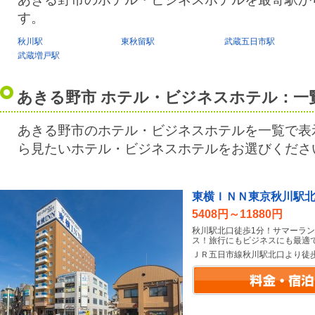
す。
秋川駅
東秋留駅
武蔵五日市駅
武蔵増戸駅
あきる野市 ホテル・ビジネスホテル：一
あきる野市のホテル・ビジネスホテルを一覧で表
ら見たいホテル・ビジネスホテルをお選びくださ
東横ＩＮＮ東京秋川駅
5408円～11880円
秋川駅北口徒歩1分！サマーラ
ス！旅行にもビジネスにも最適で
ＪＲ五日市線秋川駅北口より徒