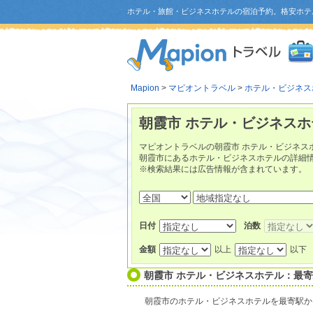
ホテル・旅館・ビジネスホテルの宿泊予約。格安ホテ
Mapion
>
マピオントラベル
>
ホテル・ビジネス
朝霞市 ホテル・ビジネスホ
マピオントラベルの朝霞市 ホテル・ビジネス
朝霞市にあるホテル・ビジネスホテルの詳細
※検索結果には広告情報が含まれています。
日付
泊数
金額
以上
以下
朝霞市 ホテル・ビジネスホテル：最
朝霞市のホテル・ビジネスホテルを最寄駅か