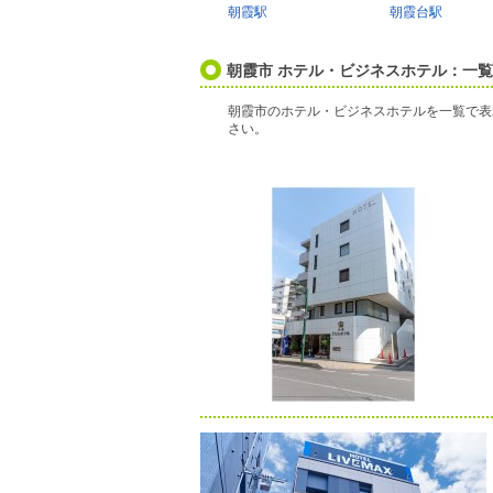
朝霞駅
朝霞台駅
朝霞市 ホテル・ビジネスホテル：一
朝霞市のホテル・ビジネスホテルを一覧で表
さい。