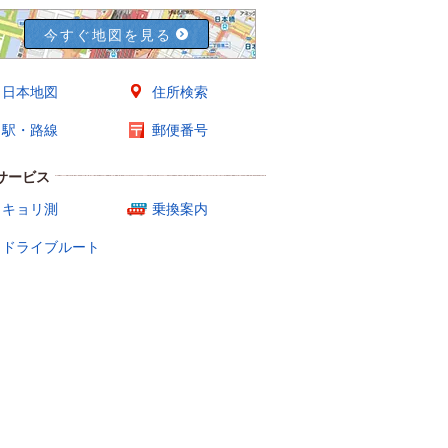
今すぐ地図を見る
日本地図
住所検索
駅・路線
郵便番号
サービス
キョリ測
乗換案内
ドライブルート