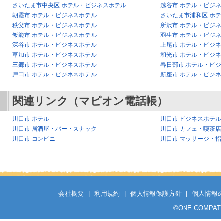
さいたま市中央区 ホテル・ビジネスホテル
越谷市 ホテル・ビジ
朝霞市 ホテル・ビジネスホテル
さいたま市浦和区 ホ
秩父市 ホテル・ビジネスホテル
所沢市 ホテル・ビジ
飯能市 ホテル・ビジネスホテル
羽生市 ホテル・ビジ
深谷市 ホテル・ビジネスホテル
上尾市 ホテル・ビジ
草加市 ホテル・ビジネスホテル
和光市 ホテル・ビジ
三郷市 ホテル・ビジネスホテル
春日部市 ホテル・ビ
戸田市 ホテル・ビジネスホテル
新座市 ホテル・ビジ
関連リンク（マピオン電話帳）
川口市 ホテル
川口市 ビジネスホテル
川口市 居酒屋・バー・スナック
川口市 カフェ・喫茶店
川口市 コンビニ
川口市 マッサージ・
会社概要
|
利用規約
|
個人情報保護方針
|
個人情報
©
ONE COMPATH C