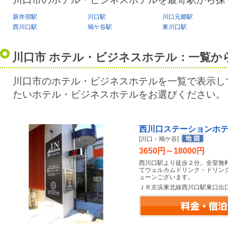
新井宿駅
川口駅
川口元郷駅
西川口駅
鳩ケ谷駅
東川口駅
川口市 ホテル・ビジネスホテル：一覧か
川口市のホテル・ビジネスホテルを一覧で表示し
たいホテル・ビジネスホテルをお選びください。
西川口ステーションホ
[川口・鳩ケ谷]
3650円～18000円
西川口駅より徒歩２分。全室無
てウェルカムドリンク・ドリン
ューンございます。
ＪＲ京浜東北線西川口駅東口出