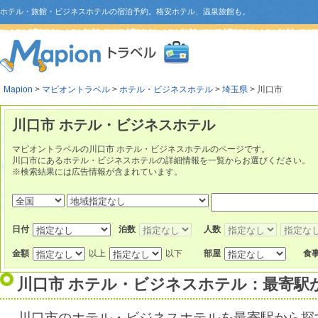
ホテル・旅館・ビジネスホテルの宿泊予約。格安ホテル、温泉旅館も。
Mapion
>
マピオントラベル
>
ホテル・ビジネスホテル
>
埼玉県
> 川口市
川口市 ホテル・ビジネスホテル
マピオントラベルの川口市 ホテル・ビジネスホテルのページです。
川口市にあるホテル・ビジネスホテルの詳細情報を一覧からお選びください。
※検索結果には広告情報が含まれています。
日付
泊数
人数
金額
以上
以下
部屋
食
川口市 ホテル・ビジネスホテル：最寄駅
川口市のホテル・ビジネスホテルを最寄駅から探