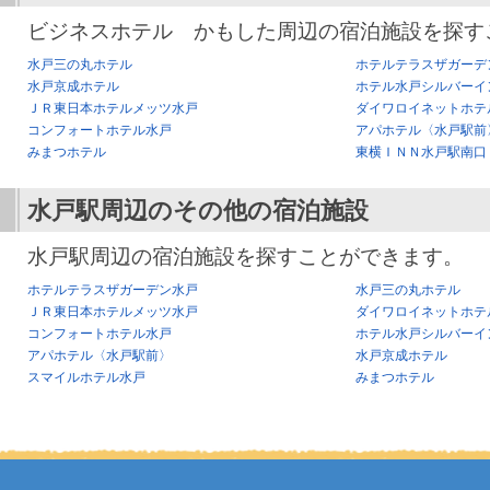
ビジネスホテル かもした周辺の宿泊施設を探す
水戸三の丸ホテル
ホテルテラスザガーデ
水戸京成ホテル
ホテル水戸シルバーイ
ＪＲ東日本ホテルメッツ水戸
ダイワロイネットホテ
コンフォートホテル水戸
アパホテル〈水戸駅前
みまつホテル
東横ＩＮＮ水戸駅南口
水戸駅
周辺のその他の宿泊施設
水戸駅周辺の宿泊施設を探すことができます。
ホテルテラスザガーデン水戸
水戸三の丸ホテル
ＪＲ東日本ホテルメッツ水戸
ダイワロイネットホテ
コンフォートホテル水戸
ホテル水戸シルバーイ
アパホテル〈水戸駅前〉
水戸京成ホテル
スマイルホテル水戸
みまつホテル