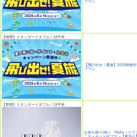
プラン
【喫煙】スタンダードダブル／18平米
【飛び出せ！夏旅】2026朝食
プラン
【禁煙】スタンダードダブル／18平米
お持ち帰りOK☆『ReFa（リフ
ニティセット付プラン【素泊り