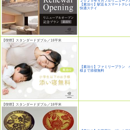
２０２５年４月フルリニューア
【素泊り】駅近＆スマートテレ
快適ステイ
【喫煙】スタンダードダブル／18平米
【素泊り】ファミリープラン 
様まで添寝無料
【喫煙】スタンダードダブル／18平米