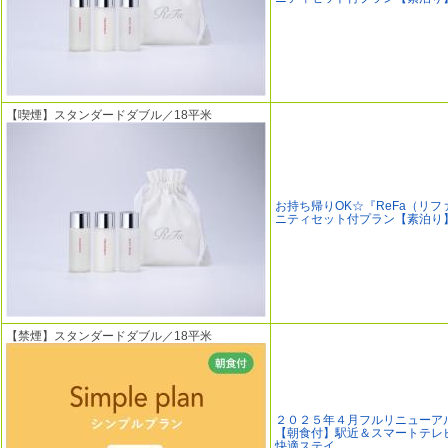
【喫煙】スタンダードダブル／18平米
お持ち帰りOK☆『ReFa（リフ
ニティセット付プラン【素泊り
【禁煙】スタンダードダブル／18平米
２０２５年４月フルリニューア
【朝食付】駅近＆スマートテレ
快適ステイ