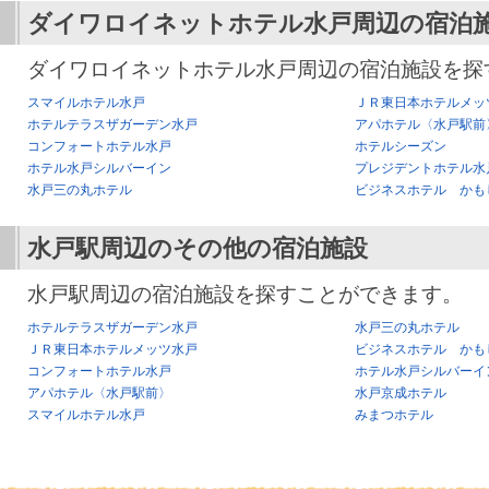
ダイワロイネットホテル水戸
周辺の宿泊
ダイワロイネットホテル水戸周辺の宿泊施設を探
スマイルホテル水戸
ＪＲ東日本ホテルメッ
ホテルテラスザガーデン水戸
アパホテル〈水戸駅前
コンフォートホテル水戸
ホテルシーズン
ホテル水戸シルバーイン
プレジデントホテル水
水戸三の丸ホテル
ビジネスホテル かも
水戸駅
周辺のその他の宿泊施設
水戸駅周辺の宿泊施設を探すことができます。
ホテルテラスザガーデン水戸
水戸三の丸ホテル
ＪＲ東日本ホテルメッツ水戸
ビジネスホテル かも
コンフォートホテル水戸
ホテル水戸シルバーイ
アパホテル〈水戸駅前〉
水戸京成ホテル
スマイルホテル水戸
みまつホテル