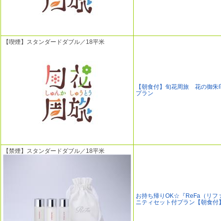
【喫煙】スタンダードダブル／18平米
【朝食付】旬花周旅 花の御朱
プラン
【禁煙】スタンダードダブル／18平米
お持ち帰りOK☆『ReFa（リフ
ニティセット付プラン【朝食付