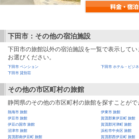
下田市：その他の宿泊施設
下田市の旅館以外の宿泊施設を一覧で表示してい
お選びください。
下田市 ペンション
下田市 ホテル・ビジ
下田市 貸別荘
その他の市区町村の旅館
静岡県のその他の市区町村の旅館を探すことがで
熱海市 旅館
伊東市 旅館
伊豆市 旅館
賀茂郡東伊豆町 旅館
伊豆の国市 旅館
賀茂郡河津町 旅館
沼津市 旅館
浜松市中央区 旅館
賀茂郡南伊豆町 旅館
賀茂郡西伊豆町 旅館