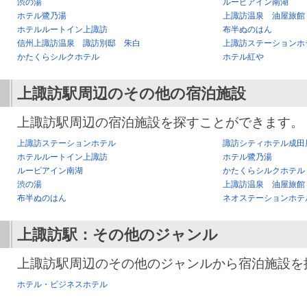
渋の湯
ルーピアイン南湖
ホテル鷺乃湯
上諏訪温泉 油屋旅館
ホテルルートイン上諏訪
布半ぬのはん
信州上諏訪温泉 諏訪別邸 朱白
上諏訪ステーションホ
かたくらシルクホテル
ホテル紅や
上諏訪駅
周辺のその他の宿泊施設
上諏訪駅周辺の宿泊施設を探すことができます。
上諏訪ステーションホテル
諏訪シティホテル成田
ホテルルートイン上諏訪
ホテル鷺乃湯
ルーピアイン南湖
かたくらシルクホテル
渋の湯
上諏訪温泉 油屋旅館
布半ぬのはん
ネオステーションホテ
上諏訪駅
：その他のジャンル
上諏訪駅周辺のその他のジャンルから宿泊施設を
ホテル・ビジネスホテル