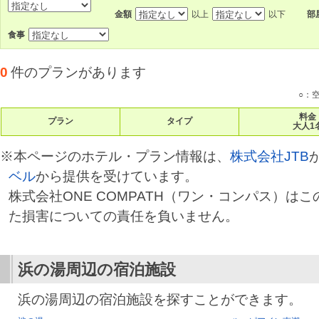
金額
以上
以下
部
食事
0
件のプランがあります
○：
料金
プラン
タイプ
大人1
※本ページのホテル・プラン情報は、
株式会社JTB
ベル
から提供を受けています。
株式会社ONE COMPATH（ワン・コンパス）は
た損害についての責任を負いません。
浜の湯
周辺の宿泊施設
浜の湯周辺の宿泊施設を探すことができます。