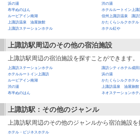
浜の湯
渋の湯
布半ぬのはん
ホテルルートイン上諏
ルーピアイン南湖
信州上諏訪温泉 諏訪
上諏訪温泉 油屋旅館
かたくらシルクホテル
上諏訪ステーションホテル
ホテル紅や
上諏訪駅
周辺のその他の宿泊施設
上諏訪駅周辺の宿泊施設を探すことができます。
上諏訪ステーションホテル
諏訪シティホテル成田
ホテルルートイン上諏訪
浜の湯
ルーピアイン南湖
かたくらシルクホテル
渋の湯
上諏訪温泉 油屋旅館
布半ぬのはん
ネオステーションホテ
上諏訪駅
：その他のジャンル
上諏訪駅周辺のその他のジャンルから宿泊施設を
ホテル・ビジネスホテル