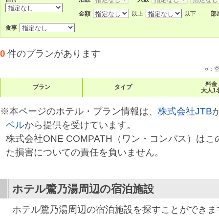
金額
以上
以下
部
食事
0
件のプランがあります
○：
料金
プラン
タイプ
大人1
※本ページのホテル・プラン情報は、
株式会社JTB
ベル
から提供を受けています。
株式会社ONE COMPATH（ワン・コンパス）は
た損害についての責任を負いません。
ホテル鷺乃湯
周辺の宿泊施設
ホテル鷺乃湯周辺の宿泊施設を探すことができま