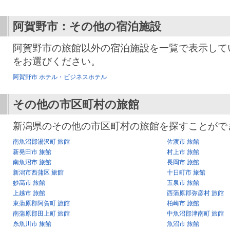
阿賀野市：その他の宿泊施設
阿賀野市の旅館以外の宿泊施設を一覧で表示して
をお選びください。
阿賀野市 ホテル・ビジネスホテル
その他の市区町村の旅館
新潟県のその他の市区町村の旅館を探すことがで
南魚沼郡湯沢町 旅館
佐渡市 旅館
新発田市 旅館
村上市 旅館
南魚沼市 旅館
長岡市 旅館
新潟市西蒲区 旅館
十日町市 旅館
妙高市 旅館
五泉市 旅館
上越市 旅館
西蒲原郡弥彦村 旅館
東蒲原郡阿賀町 旅館
柏崎市 旅館
南蒲原郡田上町 旅館
中魚沼郡津南町 旅館
糸魚川市 旅館
魚沼市 旅館