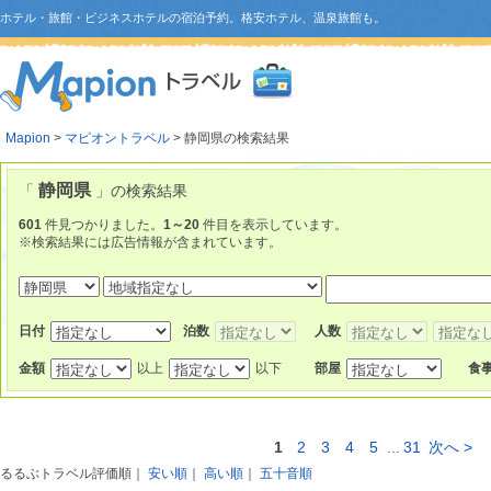
ホテル・旅館・ビジネスホテルの宿泊予約。格安ホテル、温泉旅館も。
Mapion
>
マピオントラベル
> 静岡県の検索結果
静岡県
「
」の検索結果
601
件見つかりました。
1～20
件目を表示しています。
※検索結果には広告情報が含まれています。
日付
泊数
人数
金額
以上
以下
部屋
食
1
2
3
4
5
31
次へ >
…
るるぶトラベル評価順
｜
安い順
｜
高い順
｜
五十音順