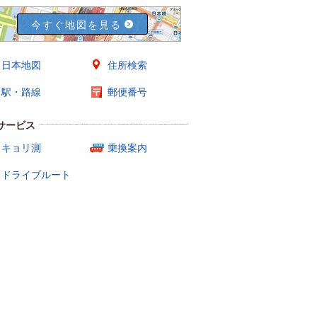
今すぐ地図を見る
日本地図
住所検索
駅・路線
郵便番号
サービス
キョリ測
乗換案内
ドライブルート