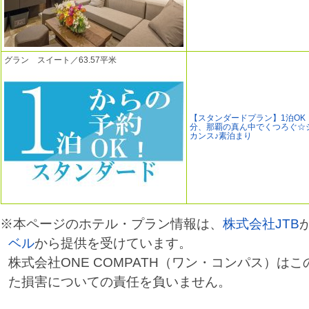
グラン スイート／63.57平米
【スタンダードプラン】1泊OK
分、那覇の真ん中でくつろぐ☆
カンス♪素泊まり
※本ページのホテル・プラン情報は、
株式会社JTB
ベル
から提供を受けています。
株式会社ONE COMPATH（ワン・コンパス）は
た損害についての責任を負いません。