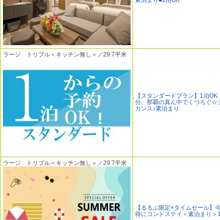
素泊まり■1泊OK
ラージ トリプル＜キッチン無し＞／29.7平米
【スタンダードプラン】1泊OK
分、那覇の真ん中でくつろぐ☆
カンス♪素泊まり
ラージ トリプル＜キッチン無し＞／29.7平米
【るるぶ限定×タイムセール】
得にコンドステイ＜素泊まり＞1