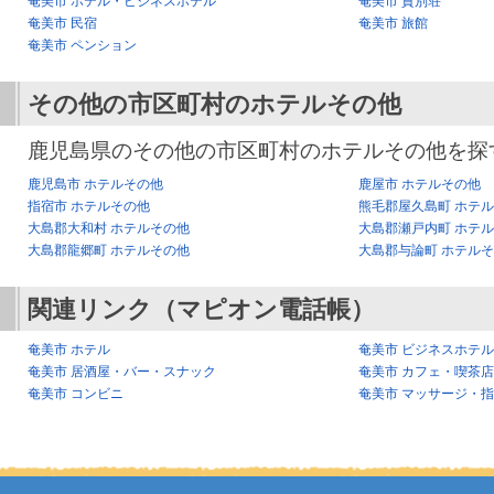
奄美市 ホテル・ビジネスホテル
奄美市 貸別荘
奄美市 民宿
奄美市 旅館
奄美市 ペンション
その他の市区町村のホテルその他
鹿児島県のその他の市区町村のホテルその他を探
鹿児島市 ホテルその他
鹿屋市 ホテルその他
指宿市 ホテルその他
熊毛郡屋久島町 ホテ
大島郡大和村 ホテルその他
大島郡瀬戸内町 ホテ
大島郡龍郷町 ホテルその他
大島郡与論町 ホテル
関連リンク（マピオン電話帳）
奄美市 ホテル
奄美市 ビジネスホテル
奄美市 居酒屋・バー・スナック
奄美市 カフェ・喫茶店
奄美市 コンビニ
奄美市 マッサージ・